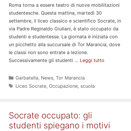
Roma torna a essere teatro di nuove mobilitazioni
studentesche. Questa mattina, martedì 30
settembre, il liceo classico e scientifico Socrate, in
via Padre Reginaldo Giuliani, è stato occupato da
studenti e studentesse. La giornata è iniziata con
un picchetto alla succursale di Tor Marancia, dove
le classi non sono entrate a lezione.
Successivamente gli studenti …
Leggi tutto
Categorie
Garbatella
,
News
,
Tor Marancia
Tag
Liceo Socrate
,
Occupazione
,
scuola
Socrate occupato: gli
studenti spiegano i motivi