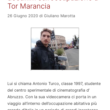
Tor Marancia
26 Giugno 2020
di
Giuliano Marotta
Lui si chiama Antonio Turco, classe 1997, studente
del centro sperimentale di cinematografia d’
Abruzzo. Con la sua videocamera ci porta in un
viaggio all’interno dell’occupazione abitativa più
grande d’Italia in un periodo di grandi incertezze.