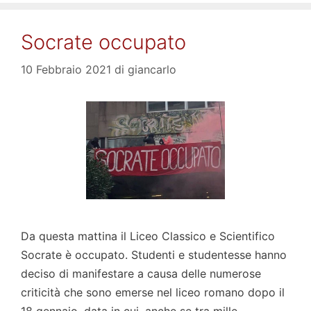
Socrate occupato
10 Febbraio 2021
di
giancarlo
Da questa mattina il Liceo Classico e Scientifico
Socrate è occupato. Studenti e studentesse hanno
deciso di manifestare a causa delle numerose
criticità che sono emerse nel liceo romano dopo il
18 gennaio, data in cui, anche se tra mille