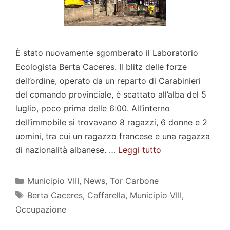
È stato nuovamente sgomberato il Laboratorio
Ecologista Berta Caceres. Il blitz delle forze
dell’ordine, operato da un reparto di Carabinieri
del comando provinciale, è scattato all’alba del 5
luglio, poco prima delle 6:00. All’interno
dell’immobile si trovavano 8 ragazzi, 6 donne e 2
uomini, tra cui un ragazzo francese e una ragazza
di nazionalità albanese. …
Leggi tutto
Categorie
Municipio VIII
,
News
,
Tor Carbone
Tag
Berta Caceres
,
Caffarella
,
Municipio VIII
,
Occupazione