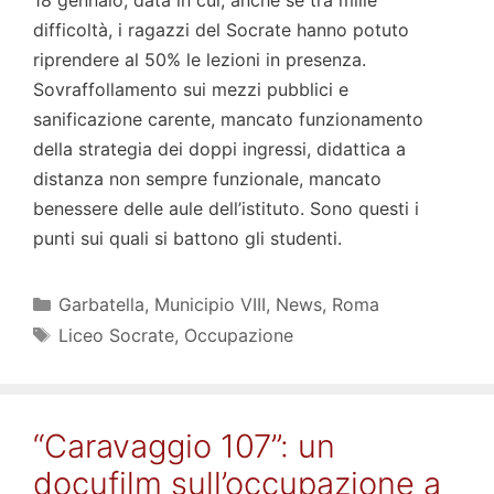
difficoltà, i ragazzi del Socrate hanno potuto
riprendere al 50% le lezioni in presenza.
Sovraffollamento sui mezzi pubblici e
sanificazione carente, mancato funzionamento
della strategia dei doppi ingressi, didattica a
distanza non sempre funzionale, mancato
benessere delle aule dell’istituto. Sono questi i
punti sui quali si battono gli studenti.
Categorie
Garbatella
,
Municipio VIII
,
News
,
Roma
Tag
Liceo Socrate
,
Occupazione
“Caravaggio 107”: un
docufilm sull’occupazione a