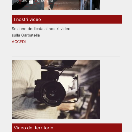
I nostri video
Sezione dedicata ai nostri video
sulla Garbatella
ACCEDI
Video del territorio