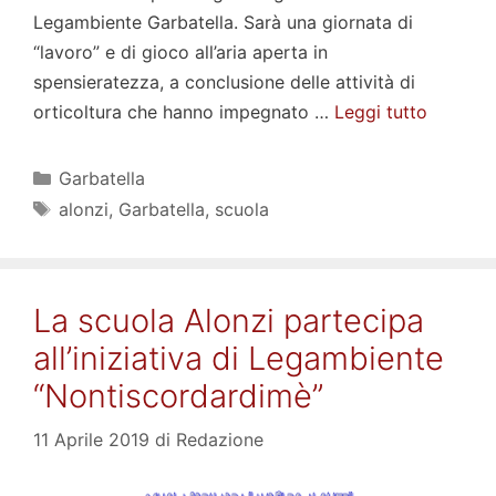
Legambiente Garbatella. Sarà una giornata di
“lavoro” e di gioco all’aria aperta in
spensieratezza, a conclusione delle attività di
orticoltura che hanno impegnato …
Leggi tutto
Categorie
Garbatella
Tag
alonzi
,
Garbatella
,
scuola
La scuola Alonzi partecipa
all’iniziativa di Legambiente
“Nontiscordardimè”
11 Aprile 2019
di
Redazione