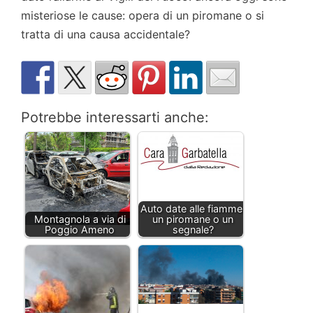
misteriose le cause: opera di un piromane o si
tratta di una causa accidentale?
Potrebbe interessarti anche:
Auto date alle fiamme:
Montagnola a via di
un piromane o un
Poggio Ameno
segnale?