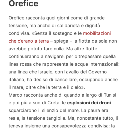
Orefice
Orefice racconta quei giorni come di grande
tensione, ma anche di solidarietà e dignità
condivisa. «Senza il sostegno e le
mobilitazioni
che c’erano a terra
– spiega – la flotta da sola non
avrebbe potuto fare nulla. Ma altre flotte
continueranno a navigare, per oltrepassare quella
linea rossa che rappresenta le acque internazionali:
una linea che Israele, con l’avallo del Governo
italiano, ha deciso di cancellare, occupando anche
il mare, oltre che la terra e il cielo».
Marco racconta anche di quando a largo di Tunisi
e poi più a sud di Creta, le
esplosioni dei droni
squarciarono il silenzio del mare. La paura era
reale, la tensione tangibile. Ma, nonostante tutto, li
teneva insieme una consapevolezza condivisa: la