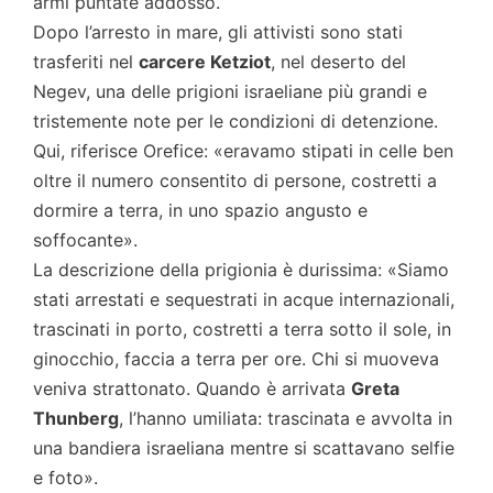
armi puntate addosso.
Dopo l’arresto in mare, gli attivisti sono stati
trasferiti nel
carcere Ketziot
, nel deserto del
Negev, una delle prigioni israeliane più grandi e
tristemente note per le condizioni di detenzione.
Qui, riferisce Orefice: «eravamo stipati in celle ben
oltre il numero consentito di persone, costretti a
dormire a terra, in uno spazio angusto e
soffocante».
La descrizione della prigionia è durissima: «Siamo
stati arrestati e sequestrati in acque internazionali,
trascinati in porto, costretti a terra sotto il sole, in
ginocchio, faccia a terra per ore. Chi si muoveva
veniva strattonato. Quando è arrivata
Greta
Thunberg
, l’hanno umiliata: trascinata e avvolta in
una bandiera israeliana mentre si scattavano selfie
e foto».