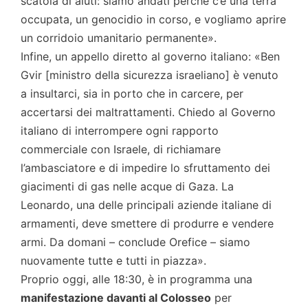
scatola di aiuti: siamo andati perché c’è una terra
occupata, un genocidio in corso, e vogliamo aprire
un corridoio umanitario permanente».
Infine, un appello diretto al governo italiano: «Ben
Gvir [ministro della sicurezza israeliano] è venuto
a insultarci, sia in porto che in carcere, per
accertarsi dei maltrattamenti. Chiedo al Governo
italiano di interrompere ogni rapporto
commerciale con Israele, di richiamare
l’ambasciatore e di impedire lo sfruttamento dei
giacimenti di gas nelle acque di Gaza. La
Leonardo, una delle principali aziende italiane di
armamenti, deve smettere di produrre e vendere
armi. Da domani – conclude Orefice – siamo
nuovamente tutte e tutti in piazza».
Proprio oggi, alle 18:30, è in programma una
manifestazione davanti al Colosseo
per