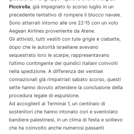
Piccirella
, già impegnato lo scorso luglio in un
precedente tentativo di rompere il blocco navale.
Sono atterrati intorno alle ore 22:15 con un volo
Aegean Airlines proveniente da Atene.
Gli attivisti, tutti vestiti con tute grigie e ciabatte,
dopo che le autorità israeliane avevano
sequestrato loro le scarpe, rappresentavano
l’ultimo contingente dei quindici italiani coinvolti
nella spedizione. A differenza dei ventisei
connazionali già rimpatriati sabato scorso, questi
sette hanno dovuto attendere la conclusione della
procedura legale di espulsione.
Ad accoglierli al Terminal 1, un centinaio di
sostenitori che hanno intonato cori e sventolato
bandiere palestinesi, in un clima di festa e sollievo
che ha coinvolto anche numerosi passanti