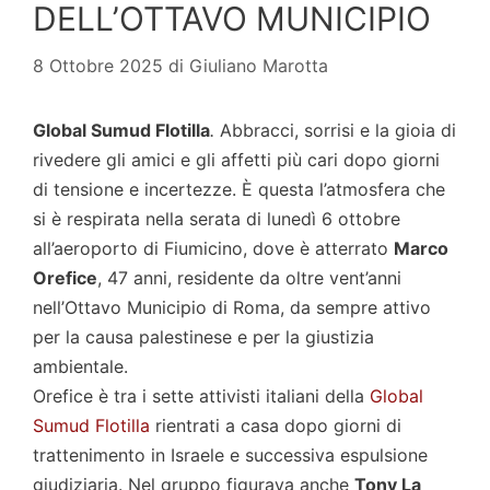
DELL’OTTAVO MUNICIPIO
8 Ottobre 2025
di
Giuliano Marotta
Global Sumud Flotilla
.
Abbracci, sorrisi e la gioia di
rivedere gli amici e gli affetti più cari dopo giorni
di tensione e incertezze. È questa l’atmosfera che
si è respirata nella serata di lunedì 6 ottobre
all’aeroporto di Fiumicino, dove è atterrato
Marco
Orefice
, 47 anni, residente da oltre vent’anni
nell’Ottavo Municipio di Roma, da sempre attivo
per la causa palestinese e per la giustizia
ambientale.
Orefice è tra i sette attivisti italiani della
Global
Sumud Flotilla
rientrati a casa dopo giorni di
trattenimento in Israele e successiva espulsione
giudiziaria. Nel gruppo figurava anche
Tony La