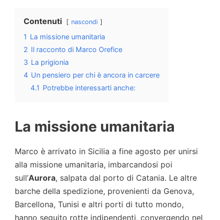
Contenuti
nascondi
1
La missione umanitaria
2
Il racconto di Marco Orefice
3
La prigionia
4
Un pensiero per chi è ancora in carcere
4.1
Potrebbe interessarti anche:
La missione umanitaria
Marco è arrivato in Sicilia a fine agosto per unirsi
alla missione umanitaria, imbarcandosi poi
sull’
Aurora
, salpata dal porto di Catania. Le altre
barche della spedizione, provenienti da Genova,
Barcellona, Tunisi e altri porti di tutto mondo,
hanno seguito rotte indipendenti, convergendo nel