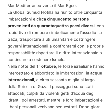
Mar Mediterraneo verso il Mar Egeo.
La Global Sumud Flotilla ha riunito oltre cinquanta
imbarcazioni e
circa cinquecento persone
provenienti da quarantaquattro paesi diversi
, con
l’obiettivo di rompere simbolicamente l’assedio su
Gaza, trasportare aiuti umanitari e costringere i
governi internazionali a confrontarsi con le proprie
responsabilità: rispettare il diritto internazionale o
continuare a sostenere Israele.
Nella notte del
1° ottobre
, le forze israeliane hanno
intercettato e abbordato le imbarcazioni
in acque
internazionali
, a circa sessanta miglia al largo
della Striscia di Gaza. I passeggeri sono stati
attaccati, colpiti da violenti getti d’acqua degli
idranti, poi arrestati, mentre le loro imbarcazioni e
i beni personali venivano sequestrati. Dopo giorni