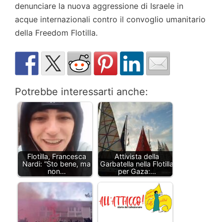
denunciare la nuova aggressione di Israele in
acque internazionali contro il convoglio umanitario
della Freedom Flotilla.
Potrebbe interessarti anche:
Flotilla, Francesca
Attivista della
Nardi: “Sto bene, ma
Garbatella nella Flotilla
non…
per Gaza:…