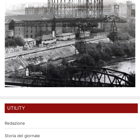
UTILITY
Redazione
Storia del giornale