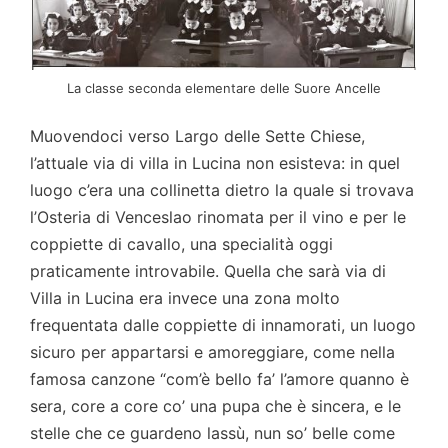
La classe seconda elementare delle Suore Ancelle
Muovendoci verso Largo delle Sette Chiese,
l’attuale via di villa in Lucina non esisteva: in quel
luogo c’era una collinetta dietro la quale si trovava
l’Osteria di Venceslao rinomata per il vino e per le
coppiette di cavallo, una specialità oggi
praticamente introvabile. Quella che sarà via di
Villa in Lucina era invece una zona molto
frequentata dalle coppiette di innamorati, un luogo
sicuro per appartarsi e amoreggiare, come nella
famosa canzone “com’è bello fa’ l’amore quanno è
sera, core a core co’ una pupa che è sincera, e le
stelle che ce guardeno lassù, nun so’ belle come