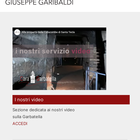
I nostri video
Sezione dedicata ai nostri video
sulla Garbatella
ACCEDI