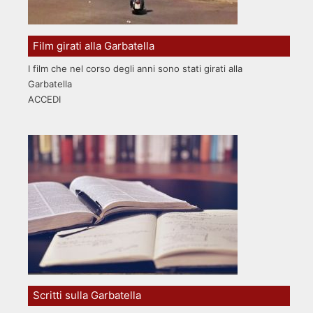
Film girati alla Garbatella
I film che nel corso degli anni sono stati girati alla
Garbatella
ACCEDI
Scritti sulla Garbatella