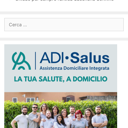
Ricerca
per: