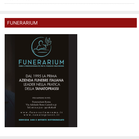
FUNERARIUM