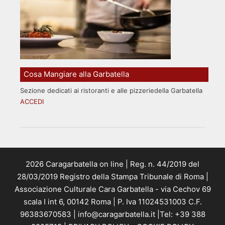
Cosa Mangiare alla Garbatella
Sezione dedicati ai ristoranti e alle pizzeriedella Garbatella
ACCEDI
2026 Caragarbatella on line | Reg. n. 44/2019 del
28/03/2019 Registro della Stampa Tribunale di Roma |
Associazione Culturale Cara Garbatella - via Cechov 69
scala I int 6, 00142 Roma | P. Iva 11024531003 C.F.
96383670583 | info@caragarbatella.it |Tel: +39 388