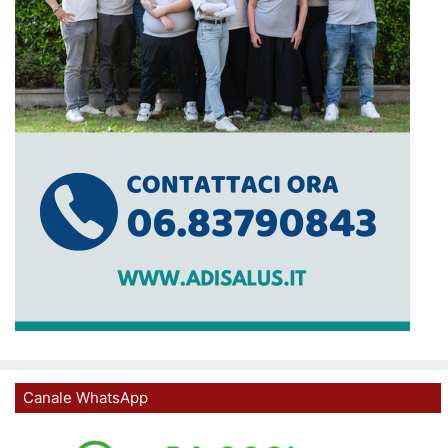
Canale WhatsApp