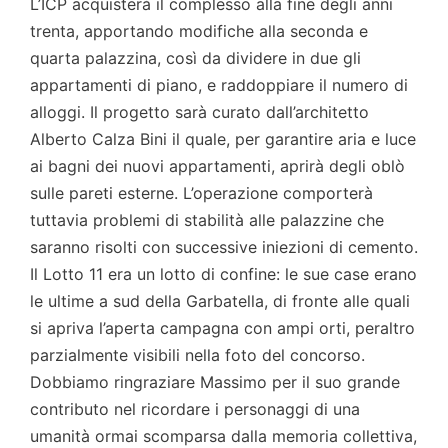
L’ICP acquisterà il complesso alla fine degli anni
trenta, apportando modifiche alla seconda e
quarta palazzina, così da dividere in due gli
appartamenti di piano, e raddoppiare il numero di
alloggi. Il progetto sarà curato dall’architetto
Alberto Calza Bini il quale, per garantire aria e luce
ai bagni dei nuovi appartamenti, aprirà degli oblò
sulle pareti esterne. L’operazione comporterà
tuttavia problemi di stabilità alle palazzine che
saranno risolti con successive iniezioni di cemento.
Il Lotto 11 era un lotto di confine: le sue case erano
le ultime a sud della Garbatella, di fronte alle quali
si apriva l’aperta campagna con ampi orti, peraltro
parzialmente visibili nella foto del concorso.
Dobbiamo ringraziare Massimo per il suo grande
contributo nel ricordare i personaggi di una
umanità ormai scomparsa dalla memoria collettiva,