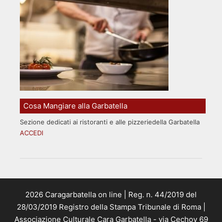
Cosa Mangiare alla Garbatella
Sezione dedicati ai ristoranti e alle pizzeriedella Garbatella
ACCEDI
2026 Caragarbatella on line | Reg. n. 44/2019 del
28/03/2019 Registro della Stampa Tribunale di Roma |
Associazione Culturale Cara Garbatella - via Cechov 69