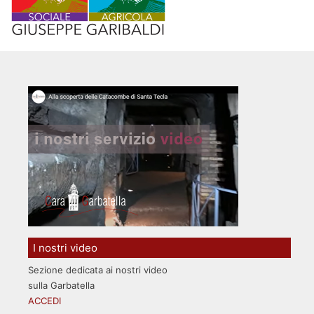
I nostri video
Sezione dedicata ai nostri video
sulla Garbatella
ACCEDI