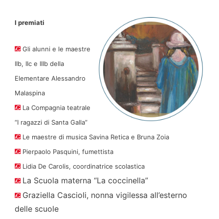
I premiati
Gli alunni e le maestre
IIb, IIc e IIIb della
Elementare Alessandro
Malaspina
La Compagnia teatrale
“I ragazzi di Santa Galla”
Le maestre di musica Savina Retica e Bruna Zoia
Pierpaolo Pasquini, fumettista
Lidia De Carolis, coordinatrice scolastica
La Scuola materna “La coccinella”
Graziella Cascioli, nonna vigilessa all’esterno
delle scuole