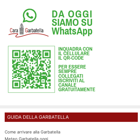
GUIDA DELLA GARBATELLA
Come arrivare alla Garbatella
Meteo Garbatella oggi