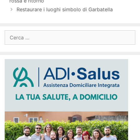
rossa e ritorno
Restaurare i luoghi simbolo di Garbatella
Ricerca
per: