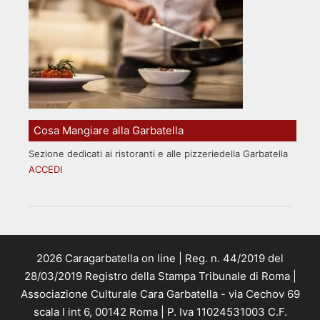
Cosa Mangiare alla Garbatella
Sezione dedicati ai ristoranti e alle pizzeriedella Garbatella
ACCEDI
2026 Caragarbatella on line | Reg. n. 44/2019 del
28/03/2019 Registro della Stampa Tribunale di Roma |
Associazione Culturale Cara Garbatella - via Cechov 69
scala I int 6, 00142 Roma | P. Iva 11024531003 C.F.