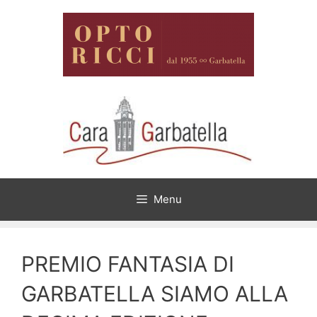
Vai
al
contenuto
Menu
PREMIO FANTASIA DI
GARBATELLA SIAMO ALLA