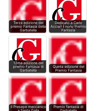
Terza edizione del
Dedicato a Carlo
premio Fantasia della
Acciari il nono Premio
Garbatella
Fantasia
12ma edizione del
premio Fantasia di
Quinta edizione del
Garbatella
Premio Fantasia
Il Presepe meccanico
Premio fantasia di
a Santa Galla
Garbatella