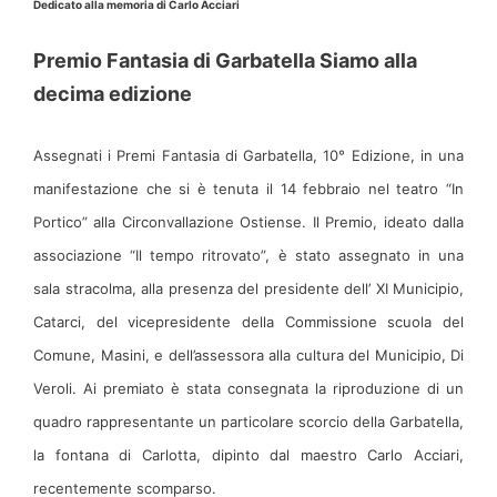
Dedicato alla memoria di Carlo Acciari
Premio Fantasia di Garbatella Siamo alla
decima edizione
Assegnati i Premi Fantasia di Garbatella, 10° Edizione, in una
manifestazione che si è tenuta il 14 febbraio nel teatro “In
Portico” alla Circonvallazione Ostiense. Il Premio, ideato dalla
associazione “Il tempo ritrovato”, è stato assegnato in una
sala stracolma, alla presenza del presidente dell’ XI Municipio,
Catarci, del vicepresidente della
Commissione scuola del
Comune, Masini, e dell’assessora alla cultura del Municipio, Di
Veroli. Ai premiato è stata consegnata la riproduzione di un
quadro rappresentante un particolare scorcio della Garbatella,
la fontana di Carlotta, dipinto dal maestro Carlo Acciari,
recentemente scomparso.