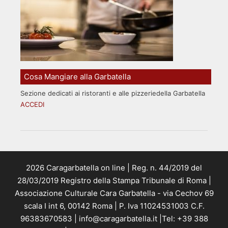
Cosa Mangiare alla Garbatella
Sezione dedicati ai ristoranti e alle pizzeriedella Garbatella
ACCEDI
2026 Caragarbatella on line | Reg. n. 44/2019 del
28/03/2019 Registro della Stampa Tribunale di Roma |
Associazione Culturale Cara Garbatella - via Cechov 69
scala I int 6, 00142 Roma | P. Iva 11024531003 C.F.
96383670583 | info@caragarbatella.it |Tel: +39 388