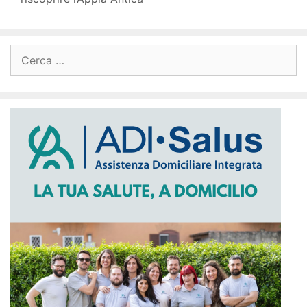
Ricerca
per: