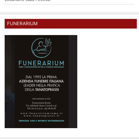
FUNERARIUM