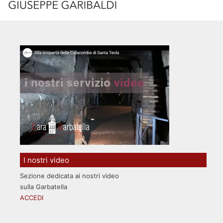
I nostri video
Sezione dedicata ai nostri video
sulla Garbatella
ACCEDI