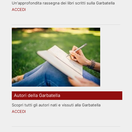
Un'approfondita rassegna dei libri scritti sulla Garbatella
ACCEDI
Autori della Garbatella
Scopri tutti gli autori nati e vissuti alla Garbatella
ACCEDI