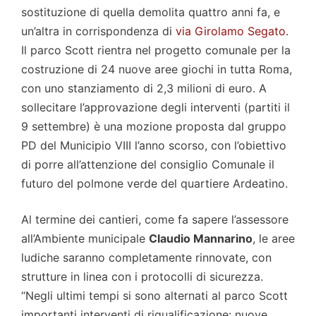
sostituzione di quella demolita quattro anni fa, e
un’altra in corrispondenza di
via Girolamo Segato
.
Il parco Scott rientra nel progetto comunale per la
costruzione di 24 nuove aree giochi in tutta Roma,
con uno stanziamento di 2,3 milioni di euro. A
sollecitare l’approvazione degli interventi (partiti il
9 settembre) è una mozione proposta dal gruppo
PD del Municipio VIII l’anno scorso, con l’obiettivo
di porre all’attenzione del consiglio Comunale il
futuro del polmone verde del quartiere Ardeatino.
Al termine dei cantieri, come fa sapere l’assessore
all’Ambiente municipale
Claudio Mannarino
, le aree
ludiche saranno completamente rinnovate, con
strutture in linea con i protocolli di sicurezza.
“Negli ultimi tempi si sono alternati al parco Scott
importanti interventi di riqualificazione: nuove