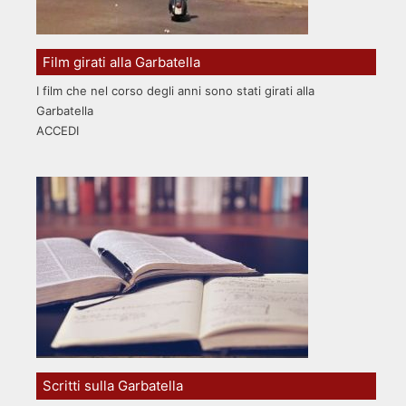
Film girati alla Garbatella
I film che nel corso degli anni sono stati girati alla
Garbatella
ACCEDI
Scritti sulla Garbatella