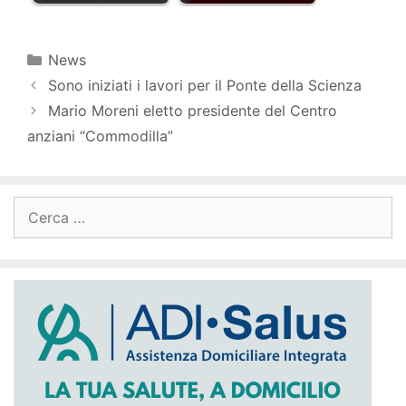
Categorie
News
Sono iniziati i lavori per il Ponte della Scienza
Mario Moreni eletto presidente del Centro
anziani “Commodilla”
Ricerca
per: