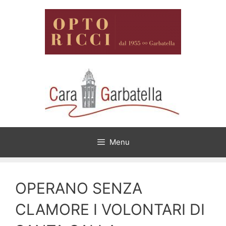
Vai
al
contenuto
Menu
OPERANO SENZA
CLAMORE I VOLONTARI DI