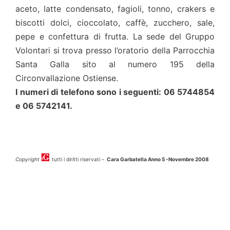
aceto, latte condensato, fagioli, tonno, crakers e
biscotti dolci, cioccolato, caffè, zucchero, sale,
pepe e confettura di frutta. La sede del Gruppo
Volontari si trova presso l’oratorio della Parrocchia
Santa Galla sito al numero 195 della
Circonvallazione Ostiense.
I numeri di telefono sono i seguenti: 06 5744854
e 06 5742141.
Copyright
tutti i diritti riservati –
Cara Garbatella Anno 5 -Novembre 2008