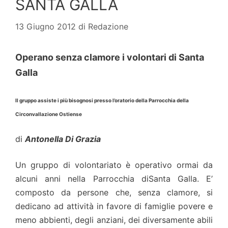
SANTA GALLA
13 Giugno 2012
di
Redazione
Operano senza clamore i volontari di Santa
Galla
Il gruppo assiste i più bisognosi presso l’oratorio della Parrocchia della
Circonvallazione Ostiense
di
Antonella Di Grazia
Un gruppo di volontariato è operativo ormai da
alcuni anni nella Parrocchia diSanta Galla. E’
composto da persone che, senza clamore, si
dedicano ad attività in favore di famiglie povere e
meno abbienti, degli anziani, dei diversamente abili