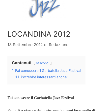
LOCANDINA 2012
13 Settembre 2012
di
Redazione
Contenuti
nascondi
1
Fai conoscere il Garbatella Jazz Festival
1.1
Potrebbe interessarti anche:
Fai conoscere il Garbatella Jazz Festival
puoi fare molto di
Per farti portavoce del nostro evento,