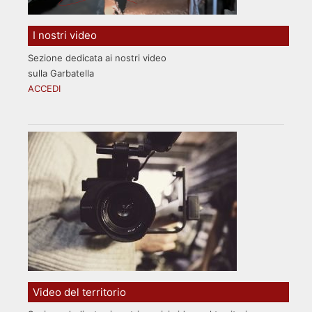
I nostri video
Sezione dedicata ai nostri video
sulla Garbatella
ACCEDI
Video del territorio