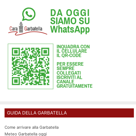
GUIDA DELLA GARBATELLA
Come arrivare alla Garbatella
Meteo Garbatella oggi