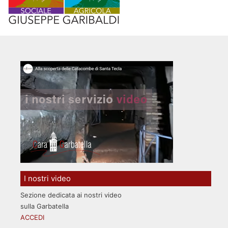
I nostri video
Sezione dedicata ai nostri video
sulla Garbatella
ACCEDI