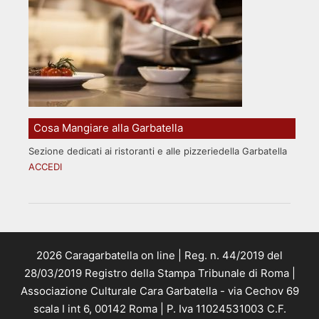
Cosa Mangiare alla Garbatella
Sezione dedicati ai ristoranti e alle pizzeriedella Garbatella
ACCEDI
2026 Caragarbatella on line | Reg. n. 44/2019 del
28/03/2019 Registro della Stampa Tribunale di Roma |
Associazione Culturale Cara Garbatella - via Cechov 69
scala I int 6, 00142 Roma | P. Iva 11024531003 C.F.