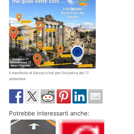
Il manifesto di Salvaiciclisti per l’iniziativa del 17
settembre
Potrebbe interessarti anche: