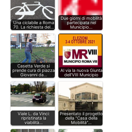
Due giorni di mobilità
Una ciclabile a Roma
partecipata nel
70. La richiesta del…
Municipio…
Casetta Verde si
prende cura di piazza
Al via la nuova Giunta
Giovanni da…
dell’VIII Municipio
Viale L. da Vinci:
Presentato il progetto
ripristinata la
della "Casa della
viabilità…
Mobilità"…