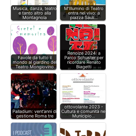
Musica, danza, teatro
M'Illumino di Teatro
e tanto altro alla
entra nel vivo: a
Montagnola
piazza Sauli…
Renoize 2024: a
Favole da tutto il
Parco Schuster per
mondo al giardino del
ricordare Renato
Teatro Mongiovino
Biagetti
ottovolante 2023 -
Palladium: vent’anni di
Cultura e comunità nel
gestione Roma tre
Municipio…