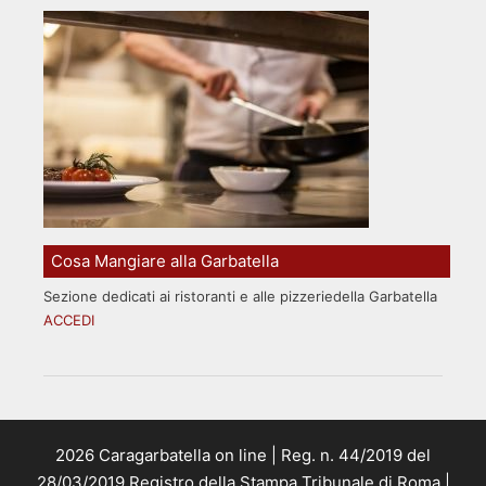
Cosa Mangiare alla Garbatella
Sezione dedicati ai ristoranti e alle pizzeriedella Garbatella
ACCEDI
2026 Caragarbatella on line | Reg. n. 44/2019 del
28/03/2019 Registro della Stampa Tribunale di Roma |