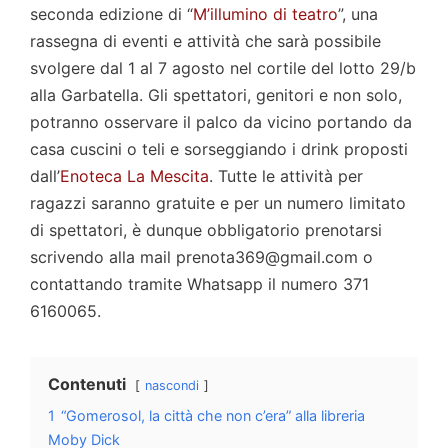
seconda edizione di “
M’illumino di teatro
”, una
rassegna di eventi e attività che sarà possibile
svolgere dal 1 al 7 agosto nel cortile del lotto 29/b
alla Garbatella. Gli spettatori, genitori e non solo,
potranno osservare il palco da vicino portando da
casa cuscini o teli e sorseggiando i drink proposti
dall’
Enoteca La Mescita
. Tutte le attività per
ragazzi saranno gratuite e per un numero limitato
di spettatori, è dunque obbligatorio prenotarsi
scrivendo alla mail prenota369@gmail.com o
contattando tramite Whatsapp il numero 371
6160065.
Contenuti
nascondi
1
“Gomerosol, la città che non c’era” alla libreria
Moby Dick