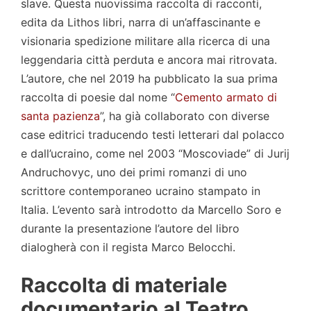
slave. Questa nuovissima raccolta di racconti,
edita da Lithos libri, narra di un’affascinante e
visionaria spedizione militare alla ricerca di una
leggendaria città perduta e ancora mai ritrovata.
L’autore, che nel 2019 ha pubblicato la sua prima
raccolta di poesie dal nome “
Cemento armato di
santa pazienza
”, ha già collaborato con diverse
case editrici traducendo testi letterari dal polacco
e dall’ucraino, come nel 2003 “Moscoviade” di Jurij
Andruchovyc, uno dei primi romanzi di uno
scrittore contemporaneo ucraino stampato in
Italia. L’evento sarà introdotto da Marcello Soro e
durante la presentazione l’autore del libro
dialogherà con il regista Marco Belocchi.
Raccolta di materiale
documentario al Teatro