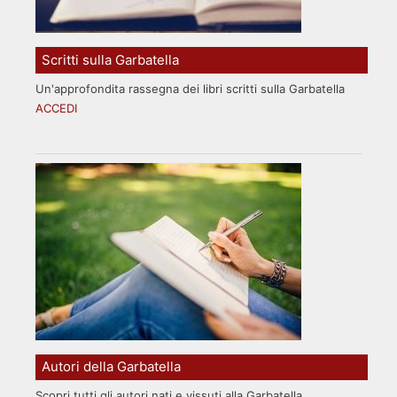
Scritti sulla Garbatella
Un'approfondita rassegna dei libri scritti sulla Garbatella
ACCEDI
Autori della Garbatella
Scopri tutti gli autori nati e vissuti alla Garbatella