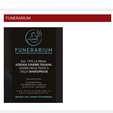
FUNERARIUM