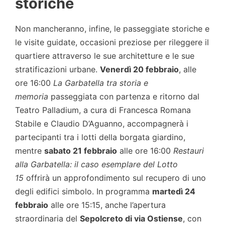
storiche
Non mancheranno, infine, le passeggiate storiche e
le visite guidate, occasioni preziose per rileggere il
quartiere attraverso le sue architetture e le sue
stratificazioni urbane.
Venerdì 20 febbraio
, alle
ore 16:00
La Garbatella tra storia e
memoria
passeggiata con partenza e ritorno dal
Teatro Palladium, a cura di Francesca Romana
Stabile e Claudio D’Aguanno, accompagnerà i
partecipanti tra i lotti della borgata giardino,
mentre
sabato 21 febbraio
alle ore 16:00
Restauri
alla Garbatella: il caso esemplare del Lotto
15
offrirà un approfondimento sul recupero di uno
degli edifici simbolo. In programma
martedì 24
febbraio
alle ore 15:15, anche l’apertura
straordinaria del
Sepolcreto di via Ostiense
, con