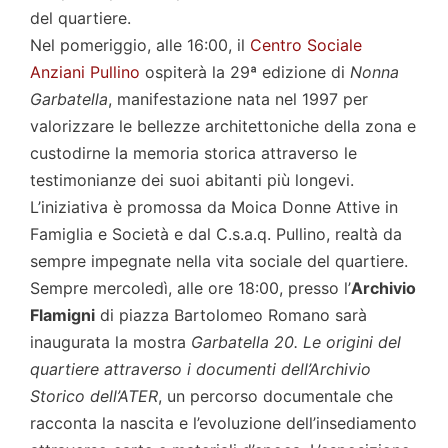
del quartiere.
Nel pomeriggio, alle 16:00, il
Centro Sociale
Anziani Pullino
ospiterà la 29ª edizione di
Nonna
Garbatella
, manifestazione nata nel 1997 per
valorizzare le bellezze architettoniche della zona e
custodirne la memoria storica attraverso le
testimonianze dei suoi abitanti più longevi.
L’iniziativa è promossa da Moica Donne Attive in
Famiglia e Società e dal C.s.a.q. Pullino, realtà da
sempre impegnate nella vita sociale del quartiere.
Sempre mercoledì, alle ore 18:00, presso l’
Archivio
Flamigni
di piazza Bartolomeo Romano sarà
inaugurata la mostra
Garbatella 20. Le origini del
quartiere attraverso i documenti dell’Archivio
Storico dell’ATER
, un percorso documentale che
racconta la nascita e l’evoluzione dell’insediamento