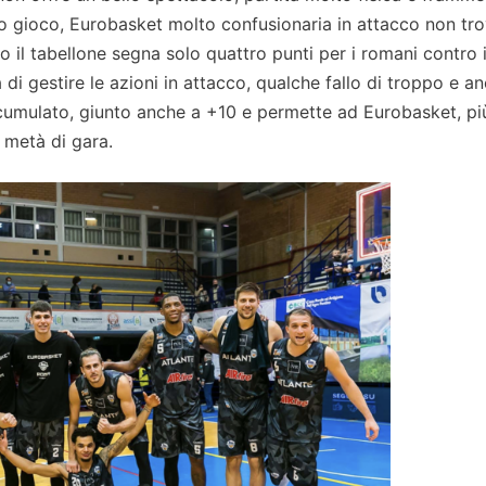
oro gioco, Eurobasket molto confusionaria in attacco non tro
o il tabellone segna solo quattro punti per i romani contro 
 di gestire le azioni in attacco, qualche fallo di troppo e a
ccumulato, giunto anche a +10 e permette ad Eurobasket, pi
a metà di gara.