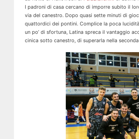
I padroni di casa cercano di imporre subito il l
via del canestro. Dopo quasi sette minuti di gioc
quattordici dei pontini. Complice la poca lucidità
un po’ di sfortuna, Latina spreca il vantaggio a
cinica sotto canestro, di superarla nella second