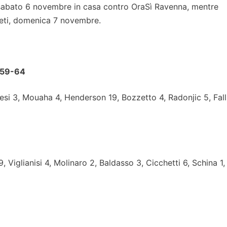
sabato 6 novembre in casa contro OraSì Ravenna, mentre
ieti, domenica 7 novembre.
 59-64
esi 3, Mouaha 4, Henderson 19, Bozzetto 4, Radonjic 5, Fall
 9, Viglianisi 4, Molinaro 2, Baldasso 3, Cicchetti 6, Schina 1,