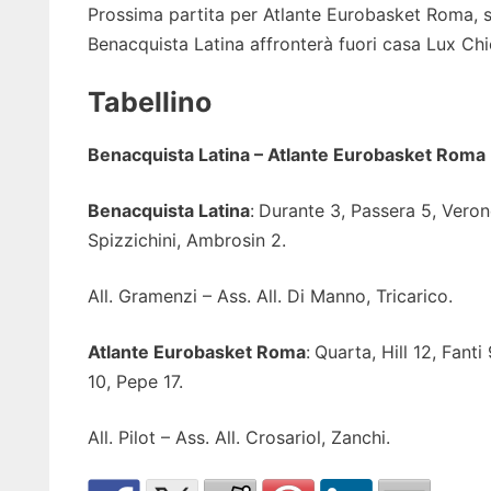
Prossima partita per Atlante Eurobasket Roma, 
Benacquista Latina affronterà fuori casa Lux Ch
Tabellino
Benacquista Latina – Atlante Eurobasket Roma
Benacquista Latina
:
Durante 3, Passera 5, Veron
Spizzichini, Ambrosin 2.
All. Gramenzi – Ass. All. Di Manno, Tricarico.
Atlante Eurobasket Roma
:
Quarta, Hill 12, Fanti
10, Pepe 17.
All. Pilot – Ass. All. Crosariol, Zanchi.