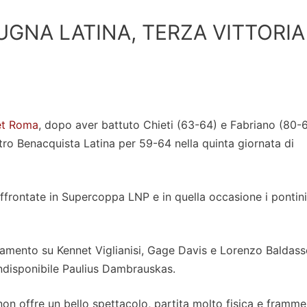
GNA LATINA, TERZA VITTORIA
et Roma
, dopo aver battuto Chieti (63-64) e Fabriano (80-67
ro Benacquista Latina per 59-64 nella quinta giornata di
ffrontate in Supercoppa LNP e in quella occasione i pontini
mento su Kennet Viglianisi, Gage Davis e Lorenzo Baldass
indisponibile Paulius Dambrauskas.
non offre un bello spettacolo, partita molto fisica e framme