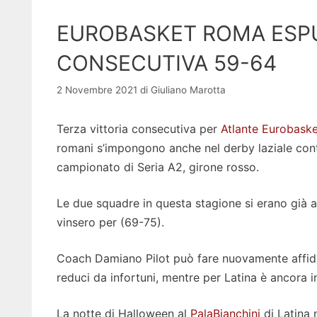
EUROBASKET ROMA ESPU
CONSECUTIVA 59-64
2 Novembre 2021
di
Giuliano Marotta
Terza vittoria consecutiva per
Atlante Eurobask
romani s’impongono anche nel derby laziale cont
campionato di Seria A2, girone rosso.
Le due squadre in questa stagione si erano già a
vinsero per (69-75).
Coach Damiano Pilot può fare nuovamente affida
reduci da infortuni, mentre per Latina è ancora 
La notte di Halloween al
PalaBianchini
di Latina 