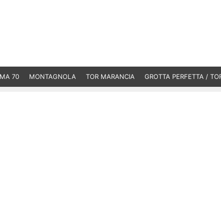
MA 70
MONTAGNOLA
TOR MARANCIA
GROTTA PERFETTA / TO