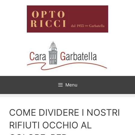
Vai
al
contenuto
Menu
COME DIVIDERE I NOSTRI
RIFIUTI OCCHIO AL