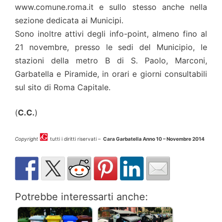
www.comune.roma.it e sullo stesso anche nella
sezione dedicata ai Municipi.
Sono inoltre attivi degli info-point, almeno fino al
21 novembre, presso le sedi del Municipio, le
stazioni della metro B di S. Paolo, Marconi,
Garbatella e Piramide, in orari e giorni consultabili
sul sito di Roma Capitale.
(
C.C.
)
Copyright
tutti i diritti riservati –
Cara Garbatella Anno 10 – Novembre 2014
Potrebbe interessarti anche: