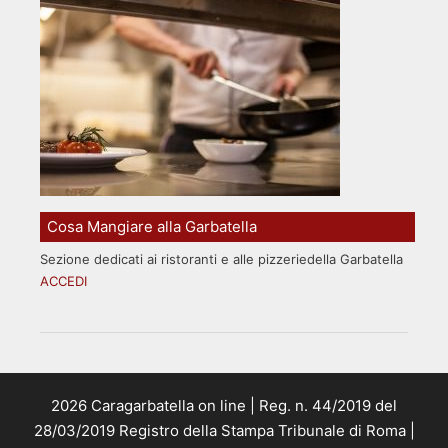
Cosa Mangiare alla Garbatella
Sezione dedicati ai ristoranti e alle pizzeriedella Garbatella
ACCEDI
2026 Caragarbatella on line | Reg. n. 44/2019 del
28/03/2019 Registro della Stampa Tribunale di Roma |