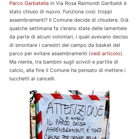
Parco Garbatella
in Via Rosa Raimondi Garibaldi è
stato chiuso di nuovo. Funziona così: troppi
assembramenti? Il Comune decide di chiudere. Già
qualche settimana fa c’erano state delle lamentele
da parte di alcuni volontari, i quali avevano deciso
di smontare i canestri del campo da basket del
parco per evitare assembramenti (
vedi articolo
).
Ma niente, tra bambini sugli scivoli e partite di
calcio, alla fine il Comune ha pensato di mettere i
lucchetti ai cancelli.