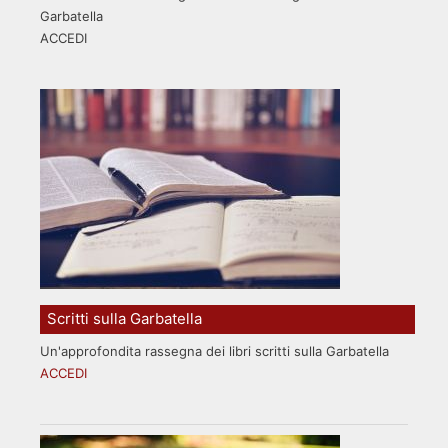
Garbatella
ACCEDI
Scritti sulla Garbatella
Un'approfondita rassegna dei libri scritti sulla Garbatella
ACCEDI