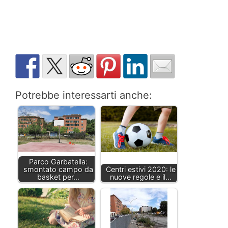
Potrebbe interessarti anche:
Parco Garbatella:
smontato campo da
Centri estivi 2020: le
basket per…
nuove regole e il…