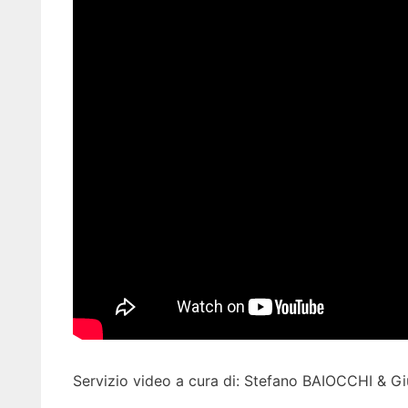
Servizio video a cura di: Stefano BAIOCCHI & 