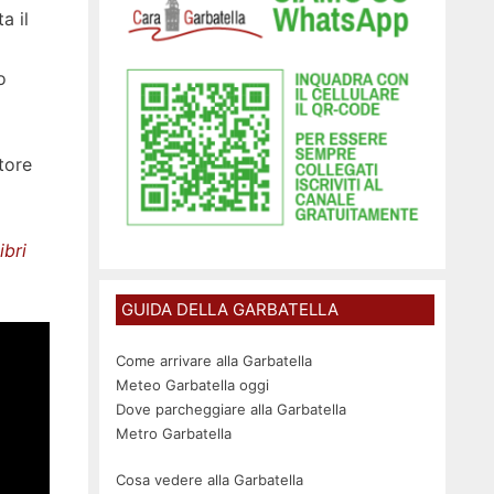
a il
o
tore
ibri
GUIDA DELLA GARBATELLA
Come arrivare alla Garbatella
Meteo Garbatella oggi
Dove parcheggiare alla Garbatella
Metro Garbatella
Cosa vedere alla Garbatella