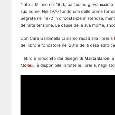
Nato a Milano nel 1926, partecipò giovanissimo 
suo nome. Nel 1970 fondò una delle prime formazi
Segrate nel 1972 in circostanze misteriose, ment
dell’alta tensione. Le cause della sua morte, an
Con Cara Garbatella ci siamo recati alla libreria
del libro e fondatore nel 2019 della casa editri
Il libro è arricchito dai disegni di
Marta Baroni
e 
Monelli
, è disponibile in tutte le librerie, negli s