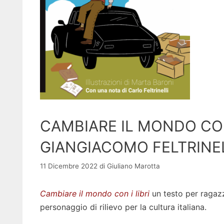
CAMBIARE IL MONDO CON 
GIANGIACOMO FELTRINELL
11 Dicembre 2022
di
Giuliano Marotta
Cambiare il mondo con i libri
un testo per ragazzi
personaggio di rilievo per la cultura italiana.