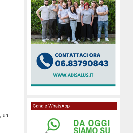
Canale WhatsApp
, un