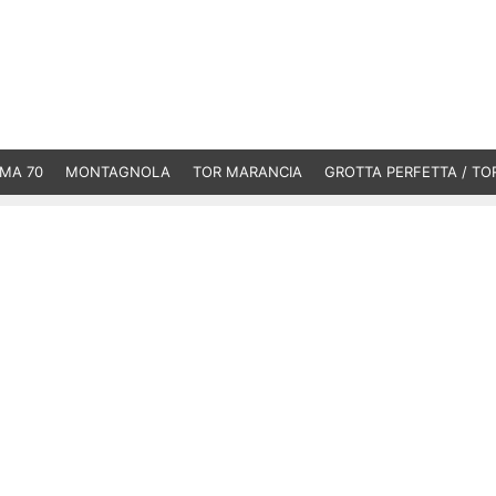
MA 70
MONTAGNOLA
TOR MARANCIA
GROTTA PERFETTA / TO