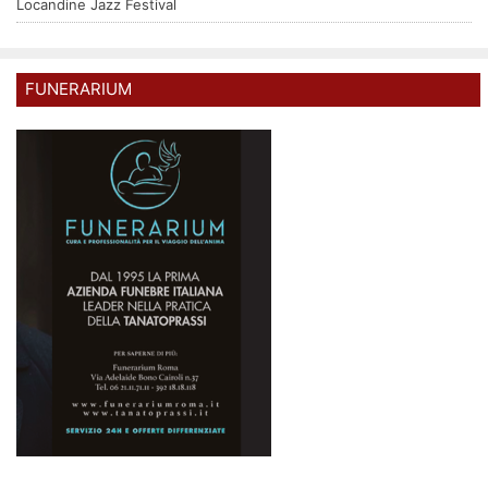
Locandine Jazz Festival
FUNERARIUM