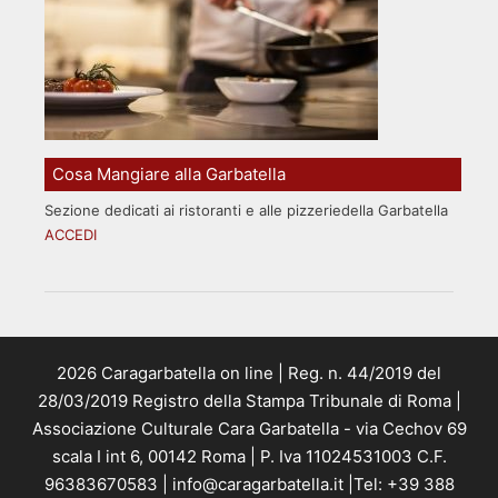
Cosa Mangiare alla Garbatella
Sezione dedicati ai ristoranti e alle pizzeriedella Garbatella
ACCEDI
2026 Caragarbatella on line | Reg. n. 44/2019 del
28/03/2019 Registro della Stampa Tribunale di Roma |
Associazione Culturale Cara Garbatella - via Cechov 69
scala I int 6, 00142 Roma | P. Iva 11024531003 C.F.
96383670583 | info@caragarbatella.it |Tel: +39 388