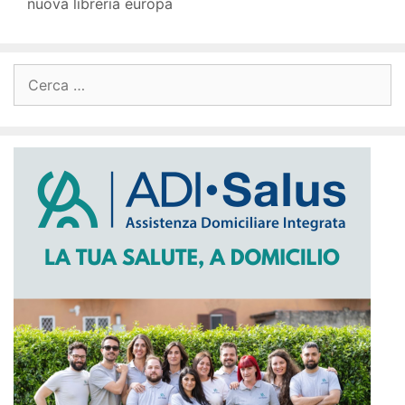
nuova libreria europa
Ricerca
per: