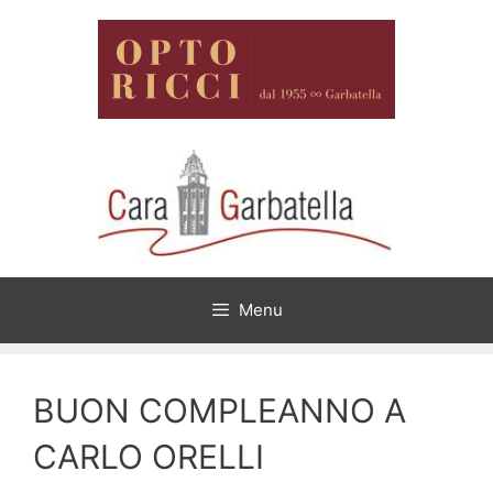
Vai
al
contenuto
Menu
BUON COMPLEANNO A
CARLO ORELLI