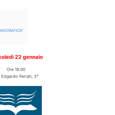
EMOCRATICA”
oledì 22 gennaio
Ore 18.00
 Edgardo Ferrati, 3°