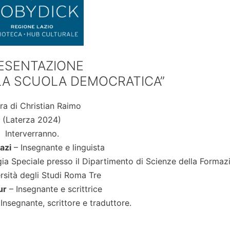
ESENTAZIONE
LA SCUOLA DEMOCRATICA”
ra di Christian Raimo
(Laterza 2024)
Interverranno.
azi
– Insegnante e linguista
ia Speciale presso il Dipartimento di Scienze della Formaz
ersità degli Studi Roma Tre
ur
– Insegnante e scrittrice
Insegnante, scrittore e traduttore.