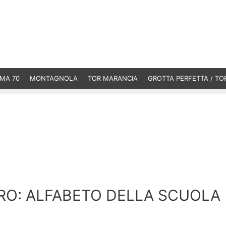
MA 70
MONTAGNOLA
TOR MARANCIA
GROTTA PERFETTA / TO
RO: ALFABETO DELLA SCUOLA