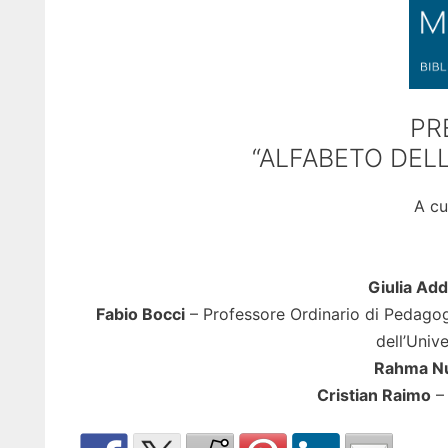
PR
“ALFABETO DEL
A cu
Giulia Add
Fabio Bocci
– Professore Ordinario di Pedagog
dell’Univ
Rahma N
Cristian Raimo
– 