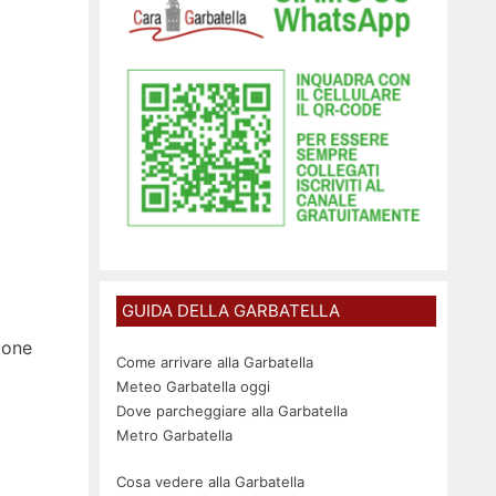
GUIDA DELLA GARBATELLA
ione
Come arrivare alla Garbatella
Meteo Garbatella oggi
Dove parcheggiare alla Garbatella
Metro Garbatella
Cosa vedere alla Garbatella