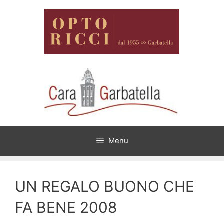
Vai
al
contenuto
Menu
UN REGALO BUONO CHE
FA BENE 2008