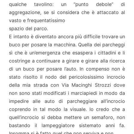
qualche tavolino: un “punto debole” di
aggregazione, se si considera che è attaccato al
vasto e frequentatissimo
spazio del parco.
E intanto è diventato ancora più difficile trovare un
buco per posare la macchina. Quella dei parcheggi
sì che è un’emergenza che esaspera i cittadini e li
costringe a continuare a girare e girare alla ricerca
di un buco per posare l’auto. In compenso non è
stato risolto il nodo del pericolosissimo incrocio
della mia strada con Via Macinghi Strozzi dove
non sono stati modificati i marciapiedi in modo da
impedire alle auto di parcheggiare all’incrocio
coprendo in tal modo la visuale. Io credo che a
quell’incrocio si debba mettere un semaforo, non
bastando il lampeggiatore sistemato anni fa.
Insomma si è fatto quel che non serviva e non