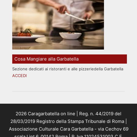
Cosa Mangiare alla Garbatella
Sezione dedicati ai ristoranti e alle pizzeriedella Garbatella
ACCEDI
2026 Caragarbatella on line | Reg. n. 44/2019 del
28/03/2019 Registro della Stampa Tribunale di Roma |
Associazione Culturale Cara Garbatella - via Cechov 69
scala I int 6, 00142 Roma | P. Iva 11024531003 C.F.