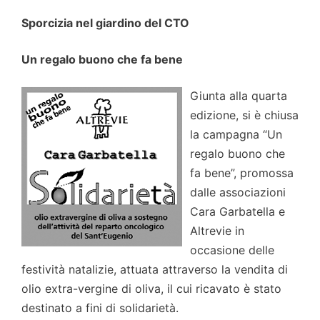
Sporcizia nel giardino del CTO
Un regalo buono che fa bene
Giunta alla quarta
edizione, si è chiusa
la campagna “Un
regalo buono che
fa bene”, promossa
dalle associazioni
Cara Garbatella e
Altrevie in
occasione delle
festività natalizie, attuata attraverso la vendita di
olio extra-vergine di oliva, il cui ricavato è stato
destinato a fini di solidarietà.