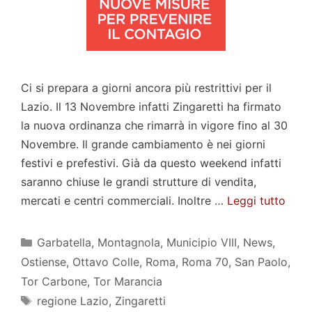
Ci si prepara a giorni ancora più restrittivi per il
Lazio. Il 13 Novembre infatti Zingaretti ha firmato
la nuova ordinanza che rimarrà in vigore fino al 30
Novembre. Il grande cambiamento è nei giorni
festivi e prefestivi. Già da questo weekend infatti
saranno chiuse le grandi strutture di vendita,
mercati e centri commerciali. Inoltre …
Leggi tutto
Categorie
Garbatella
,
Montagnola
,
Municipio VIII
,
News
,
Ostiense
,
Ottavo Colle
,
Roma
,
Roma 70
,
San Paolo
,
Tor Carbone
,
Tor Marancia
Tag
regione Lazio
,
Zingaretti