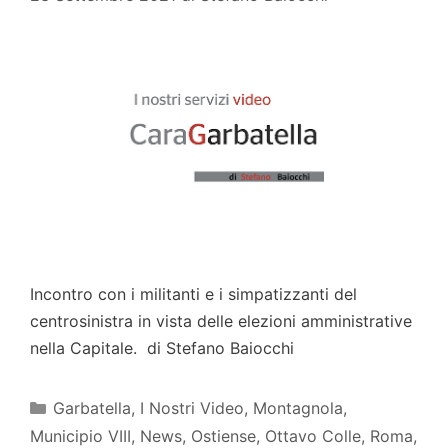
Incontro con i militanti e i simpatizzanti del
centrosinistra in vista delle elezioni amministrative
nella Capitale. di Stefano Baiocchi
Categorie
Garbatella
,
I Nostri Video
,
Montagnola
,
Municipio VIII
,
News
,
Ostiense
,
Ottavo Colle
,
Roma
,