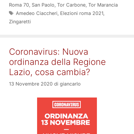
Roma 70
,
San Paolo
,
Tor Carbone
,
Tor Marancia
Tag
Amedeo Ciaccheri
,
Elezioni roma 2021
,
Zingaretti
Coronavirus: Nuova
ordinanza della Regione
Lazio, cosa cambia?
13 Novembre 2020
di
giancarlo