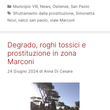
Categorie
Municipio VIII
,
News
,
Ostiense
,
San Paolo
Tag
Sfruttamento della prostituzione
,
Simonetta
Novi
,
valco san paolo
,
viale Marconi
Degrado, roghi tossici e
prostituzione in zona
Marconi
24 Giugno 2024
di
Anna Di Cesare