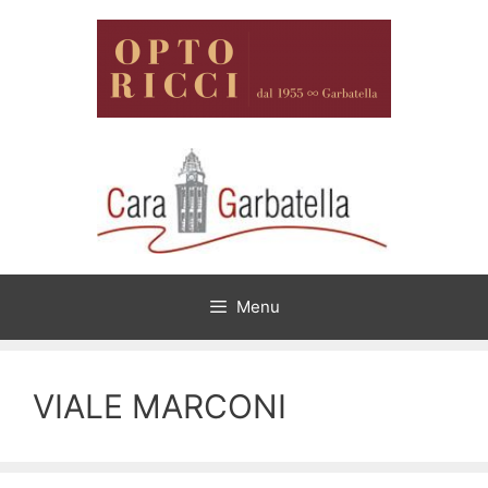
Vai
al
contenuto
Menu
VIALE MARCONI