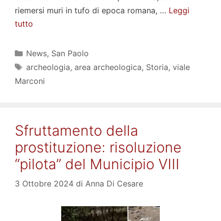
riemersi muri in tufo di epoca romana, …
Leggi
tutto
Categorie
News
,
San Paolo
Tag
archeologia
,
area archeologica
,
Storia
,
viale
Marconi
Sfruttamento della
prostituzione: risoluzione
“pilota” del Municipio VIII
3 Ottobre 2024
di
Anna Di Cesare