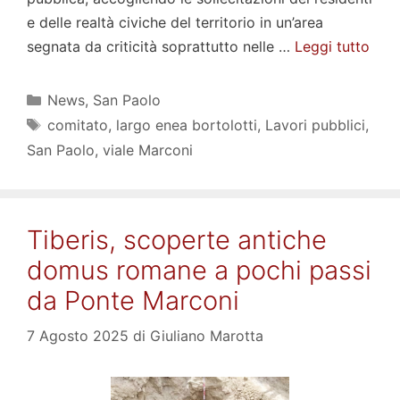
e delle realtà civiche del territorio in un’area
segnata da criticità soprattutto nelle …
Leggi tutto
Categorie
News
,
San Paolo
Tag
comitato
,
largo enea bortolotti
,
Lavori pubblici
,
San Paolo
,
viale Marconi
Tiberis, scoperte antiche
domus romane a pochi passi
da Ponte Marconi
7 Agosto 2025
di
Giuliano Marotta