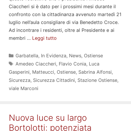
Ciaccheri si è dato per i prossimi mesi durante il
confronto con la cittadinanza avvenuto martedì 21
luglio nell’aula consigliare di via Benedetto Croce.
Ad incontrare i residenti, oltre al Presidente e ai
membri …
Leggi tutto
Categorie
Garbatella
,
In Evidenza
,
News
,
Ostiense
Tag
Amedeo Ciaccheri
,
Flavio Conia
,
Luca
Gasperini
,
Matteucci
,
Ostiense
,
Sabrina Alfonsi
,
Sicurezza
,
Sicurezza Cittadini
,
Stazione Ostiense
,
viale Marconi
Nuova luce su largo
Bortolotti: potenziata