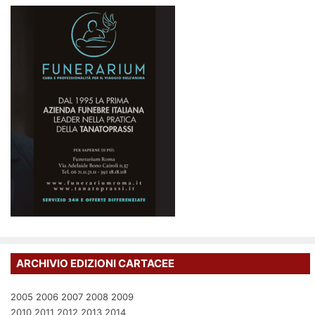
ARCHIVIO EDIZIONI CARTACEE
2005
2006
2007
2008
2009
2010
2011
2012
2013
2014