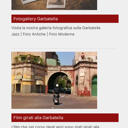
Fotogallery Garbatella
Visita la nostra galleria fotografica sulla Garbatella
Jazz | Foto Antiche | Foto Moderne
Film girati alla Garbatella
I film che nel corso degli anni sono stati girati alla