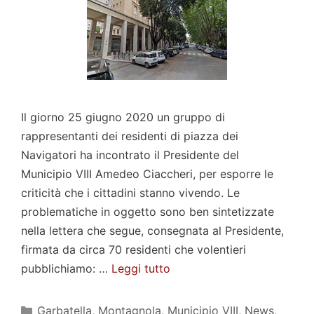
Il giorno 25 giugno 2020 un gruppo di
rappresentanti dei residenti di piazza dei
Navigatori ha incontrato il Presidente del
Municipio VIII Amedeo Ciaccheri, per esporre le
criticità che i cittadini stanno vivendo. Le
problematiche in oggetto sono ben sintetizzate
nella lettera che segue, consegnata al Presidente,
firmata da circa 70 residenti che volentieri
pubblichiamo: …
Leggi tutto
Categorie
Garbatella
,
Montagnola
,
Municipio VIII
,
News
,