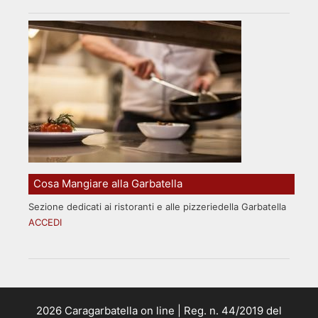
Cosa Mangiare alla Garbatella
Sezione dedicati ai ristoranti e alle pizzeriedella Garbatella
ACCEDI
2026 Caragarbatella on line | Reg. n. 44/2019 del