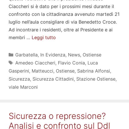
Ciaccheri si è dato per i prossimi mesi durante il
confronto con la cittadinanza avvenuto martedì 21
luglio nell’aula consigliare di via Benedetto Croce.
Ad incontrare i residenti, oltre al Presidente e ai
membri …
Leggi tutto
Categorie
Garbatella
,
In Evidenza
,
News
,
Ostiense
Tag
Amedeo Ciaccheri
,
Flavio Conia
,
Luca
Gasperini
,
Matteucci
,
Ostiense
,
Sabrina Alfonsi
,
Sicurezza
,
Sicurezza Cittadini
,
Stazione Ostiense
,
viale Marconi
Sicurezza o repressione?
Analisi e confronto sul Ddl