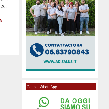
020.
gi
Canale WhatsApp