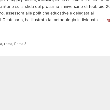
erritorio sulla sfida del prossimo anniversario di febbraio 2
o, assessora alle politiche educative e delegata ai
l Centenario, ha illustrato la metodologia individuata …
Leg
za
,
roma
,
Roma 3