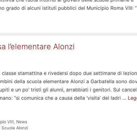
o grado di alcuni istituti pubblici del Municipio Roma VIII:
sa l’elementare Alonzi
n classe stamattina e rivedersi dopo due settimane di lezion
ambini della scuola elementare Alonzi a Garbatella sono dov
piti e un po’ tristi gli alunni, arrabbiati i genitori. Sul cance
 mano: “si comunica che a causa della ‘visita’ dei ladri …
Leg
pio VIII
,
News
,
Scuola Alonzi