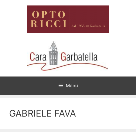
Vai
al
contenuto
Menu
GABRIELE FAVA