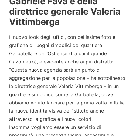
Gabriele Fava e della
direttrice generale Valeria
Vittimberga
Il nuovo look degli uffici, con bellissime foto e
grafiche di luoghi simbolici del quartiere
Garbatella e dell’Ostiense (tra cui il grande
Gazometro), è evidente anche ai più distratti:
“Questa nuova agenzia sarà un punto di
aggregazione per la popolazione – ha sottolineato
la direttrice generale Valeria Vittimberga – in un
quartiere simbolico come la Garbatella, dove
abbiamo voluto lanciare per la prima volta in Italia
la nuova identità visiva dell’Istituto anche
attraverso la grafica e i nuovi colori.
Insomma vogliamo essere un servizio di
prossimità, una presenza vicina, accessibile e