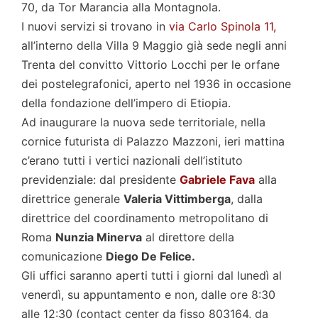
70, da Tor Marancia alla Montagnola.
I nuovi servizi si trovano in
via Carlo Spinola 11,
all’interno della Villa 9 Maggio già sede negli anni
Trenta del convitto Vittorio Locchi per le orfane
dei postelegrafonici, aperto nel 1936 in occasione
della fondazione dell’impero di Etiopia.
Ad inaugurare la nuova sede territoriale, nella
cornice futurista di Palazzo Mazzoni, ieri mattina
c’erano tutti i vertici nazionali dell’istituto
previdenziale: dal presidente
Gabriele Fava
alla
direttrice generale
Valeria Vittimberga
, dalla
direttrice del coordinamento metropolitano di
Roma
Nunzia Minerva
al direttore della
comunicazione
Diego De Felice.
Gli uffici saranno aperti tutti i giorni dal lunedì al
venerdì, su appuntamento e non, dalle ore 8:30
alle 12:30 (contact center da fisso 803164, da