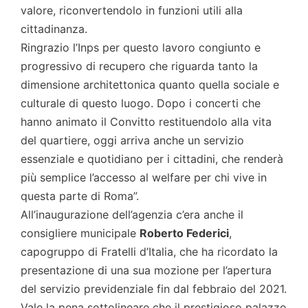
valore, riconvertendolo in funzioni utili alla
cittadinanza.
Ringrazio l’Inps per questo lavoro congiunto e
progressivo di recupero che riguarda tanto la
dimensione architettonica quanto quella sociale e
culturale di questo luogo. Dopo i concerti che
hanno animato il Convitto restituendolo alla vita
del quartiere, oggi arriva anche un servizio
essenziale e quotidiano per i cittadini, che renderà
più semplice l’accesso al welfare per chi vive in
questa parte di Roma”.
All’inaugurazione dell’agenzia c’era anche il
consigliere municipale
Roberto Federici
,
capogruppo di Fratelli d’Italia, che ha ricordato la
presentazione di una sua mozione per l’apertura
del servizio previdenziale fin dal febbraio del 2021.
Vale la pena sottolineare che il prestigioso palazzo