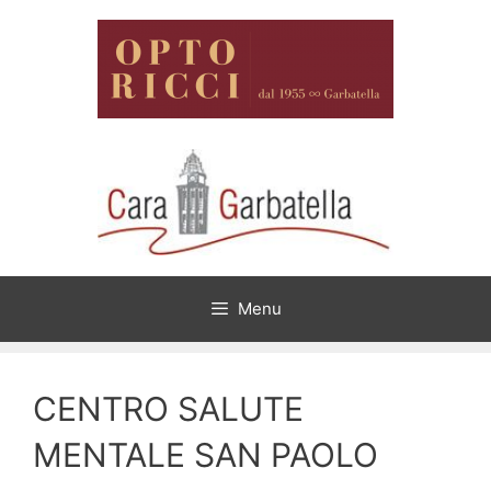
Vai
al
contenuto
Menu
CENTRO SALUTE
MENTALE SAN PAOLO