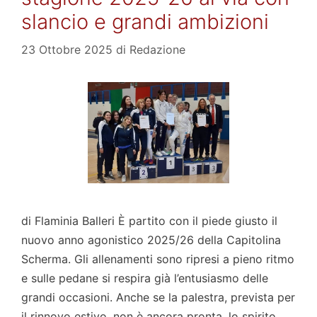
slancio e grandi ambizioni
23 Ottobre 2025
di
Redazione
di Flaminia Balleri È partito con il piede giusto il
nuovo anno agonistico 2025/26 della Capitolina
Scherma. Gli allenamenti sono ripresi a pieno ritmo
e sulle pedane si respira già l’entusiasmo delle
grandi occasioni. Anche se la palestra, prevista per
il rinnovo estivo, non è ancora pronta, lo spirito