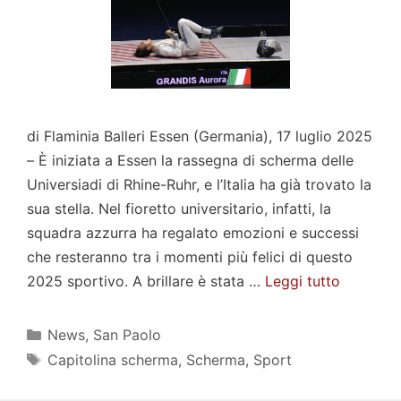
di Flaminia Balleri Essen (Germania), 17 luglio 2025
– È iniziata a Essen la rassegna di scherma delle
Universiadi di Rhine-Ruhr, e l’Italia ha già trovato la
sua stella. Nel fioretto universitario, infatti, la
squadra azzurra ha regalato emozioni e successi
che resteranno tra i momenti più felici di questo
2025 sportivo. A brillare è stata …
Leggi tutto
Categorie
News
,
San Paolo
Tag
Capitolina scherma
,
Scherma
,
Sport