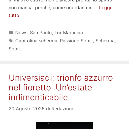
non manca: perché, come ricordano in …
Leggi
tutto
Categorie
News
,
San Paolo
,
Tor Marancia
Tag
Capitolina scherma
,
Passione Sport
,
Scherma
,
Sport
Universiadi: trionfo azzurro
nel fioretto. Un’estate
indimenticabile
20 Agosto 2025
di
Redazione