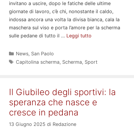
invitano a uscire, dopo le fatiche delle ultime
giornate di lavoro, c’è chi, nonostante il caldo,
indossa ancora una volta la divisa bianca, cala la
maschera sul viso e porta l’amore per la scherma
sulle pedane di tutto il …
Leggi tutto
Categorie
News
,
San Paolo
Tag
Capitolina scherma
,
Scherma
,
Sport
Il Giubileo degli sportivi: la
speranza che nasce e
cresce in pedana
13 Giugno 2025
di
Redazione