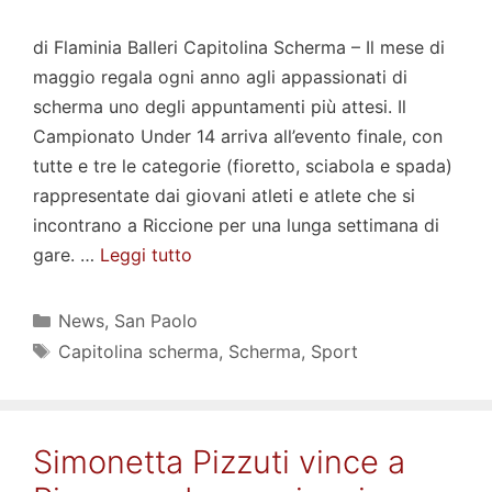
di Flaminia Balleri Capitolina Scherma – Il mese di
maggio regala ogni anno agli appassionati di
scherma uno degli appuntamenti più attesi. Il
Campionato Under 14 arriva all’evento finale, con
tutte e tre le categorie (fioretto, sciabola e spada)
rappresentate dai giovani atleti e atlete che si
incontrano a Riccione per una lunga settimana di
gare. …
Leggi tutto
Categorie
News
,
San Paolo
Tag
Capitolina scherma
,
Scherma
,
Sport
Simonetta Pizzuti vince a