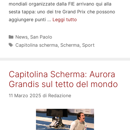
mondiali organizzate dalla FIE arrivano qui alla
sesta tappa: uno dei tre Grand Prix che possono
aggiungere punti …
Leggi tutto
Categorie
News
,
San Paolo
Tag
Capitolina scherma
,
Scherma
,
Sport
Capitolina Scherma: Aurora
Grandis sul tetto del mondo
11 Marzo 2025
di
Redazione