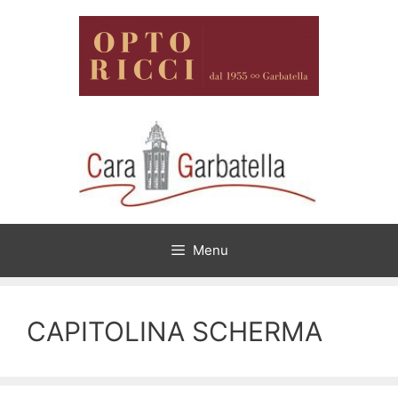
Vai
al
contenuto
Menu
CAPITOLINA SCHERMA