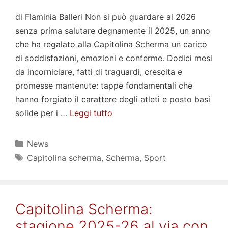
di Flaminia Balleri Non si può guardare al 2026
senza prima salutare degnamente il 2025, un anno
che ha regalato alla Capitolina Scherma un carico
di soddisfazioni, emozioni e conferme. Dodici mesi
da incorniciare, fatti di traguardi, crescita e
promesse mantenute: tappe fondamentali che
hanno forgiato il carattere degli atleti e posto basi
solide per i …
Leggi tutto
Categorie
News
Tag
Capitolina scherma
,
Scherma
,
Sport
Capitolina Scherma:
stagione 2025-26 al via con