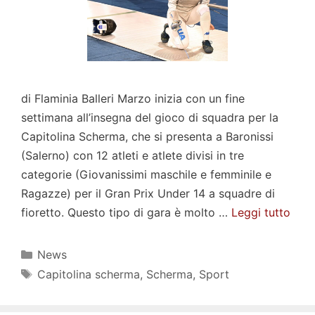
di Flaminia Balleri Marzo inizia con un fine
settimana all’insegna del gioco di squadra per la
Capitolina Scherma, che si presenta a Baronissi
(Salerno) con 12 atleti e atlete divisi in tre
categorie (Giovanissimi maschile e femminile e
Ragazze) per il Gran Prix Under 14 a squadre di
fioretto. Questo tipo di gara è molto …
Leggi tutto
Categorie
News
Tag
Capitolina scherma
,
Scherma
,
Sport