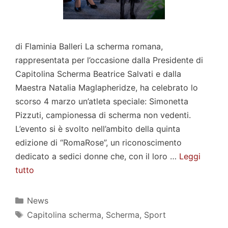
di Flaminia Balleri La scherma romana,
rappresentata per l’occasione dalla Presidente di
Capitolina Scherma Beatrice Salvati e dalla
Maestra Natalia Maglapheridze, ha celebrato lo
scorso 4 marzo un’atleta speciale: Simonetta
Pizzuti, campionessa di scherma non vedenti.
L’evento si è svolto nell’ambito della quinta
edizione di “RomaRose”, un riconoscimento
dedicato a sedici donne che, con il loro …
Leggi
tutto
Categorie
News
Tag
Capitolina scherma
,
Scherma
,
Sport