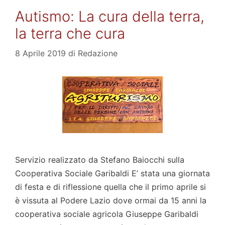
Autismo: La cura della terra,
la terra che cura
8 Aprile 2019
di
Redazione
Servizio realizzato da Stefano Baiocchi sulla
Cooperativa Sociale Garibaldi E’ stata una giornata
di festa e di riflessione quella che il primo aprile si
è vissuta al Podere Lazio dove ormai da 15 anni la
cooperativa sociale agricola Giuseppe Garibaldi