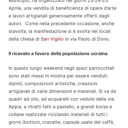
Municipio, ha organizzato nei giorni 23-24-25
Aprile, una vendita di beneficienza di opere d’arte
e lavori artigianali generosamente offerti dagli
autori. Come nella precedente occasione, anche
stavolta, la manifestazione si è svolta nei locali
della chiesa di
San Vigilio
in via Paolo di Dono.
Il ricavato a favore della popolazione ucraina
In questo lungo weekend negli spazi parrocchiali
sono stati messi in mostra per essere venduti:
dipinti, composizioni artistiche, creazioni
artigianali di varie dimensioni e materiali. Si va da
quadri ad olio, ad acquarelli con vedute della via
Appia, a ritratti fatti a pastello, a grandi borse e
collane realizzate riciclando materiali di tutti i
giorni (bottoni, cravatte, capsule usate del caffè,