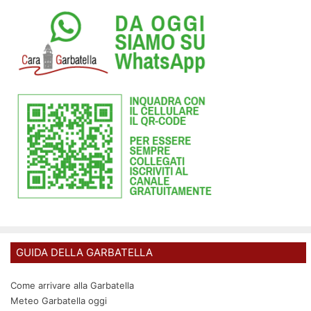
GUIDA DELLA GARBATELLA
Come arrivare alla Garbatella
Meteo Garbatella oggi