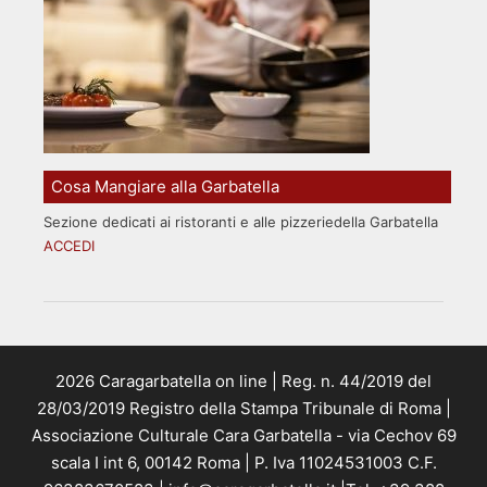
Cosa Mangiare alla Garbatella
Sezione dedicati ai ristoranti e alle pizzeriedella Garbatella
ACCEDI
2026 Caragarbatella on line | Reg. n. 44/2019 del
28/03/2019 Registro della Stampa Tribunale di Roma |
Associazione Culturale Cara Garbatella - via Cechov 69
scala I int 6, 00142 Roma | P. Iva 11024531003 C.F.