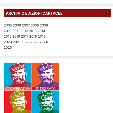
ARCHIVIO EDIZIONI CARTACEE
2005
2006
2007
2008
2009
2010
2011
2012
2013
2014
2015
2016
2017
2018
2019
2020
2021
2022
2023
2024
2025