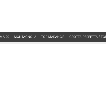
MA 70
MONTAGNOLA
TOR MARANCIA
GROTTA PERFETTA / TO