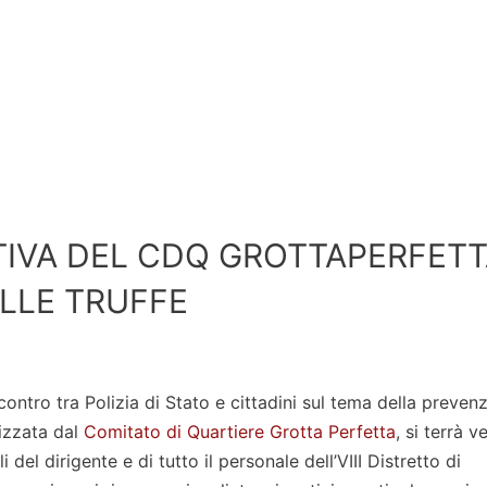
ATIVA DEL CDQ GROTTAPERFET
LLE TRUFFE
ncontro tra Polizia di Stato e cittadini sul tema della preven
nizzata dal
Comitato di Quartiere Grotta Perfetta
, si terrà v
li del dirigente e di tutto il personale dell’VIII Distretto di