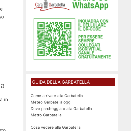
te
so
GUIDA DELLA GARBATELLA
ta
Come arrivare alla Garbatella
a in
Meteo Garbatella oggi
Dove parcheggiare alla Garbatella
Metro Garbatella
Cosa vedere alla Garbatella
sto