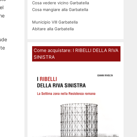
Cosa vedere vicino Garbatella
el
Cosa mangiare alla Garbatella
he
Municipio VIII Garbatella
Abitare alla Garbatella
lude
te
Come acquistare: I RIBELLI DELLA RIVA
SINISTRA