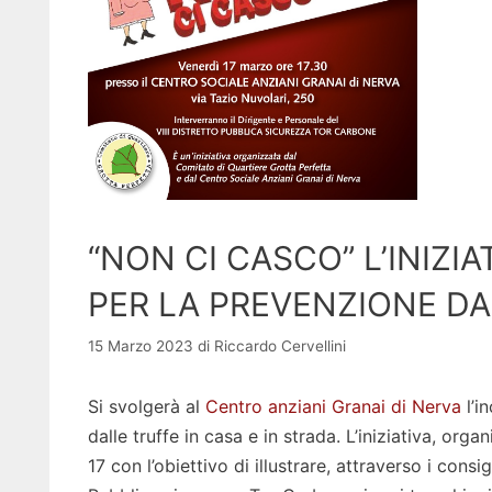
“NON CI CASCO” L’INIZI
PER LA PREVENZIONE DA
15 Marzo 2023
di
Riccardo Cervellini
Si svolgerà al
Centro anziani Granai di Nerva
l’i
dalle truffe in casa e in strada. L’iniziativa, orga
17 con l’obiettivo di illustrare, attraverso i consig