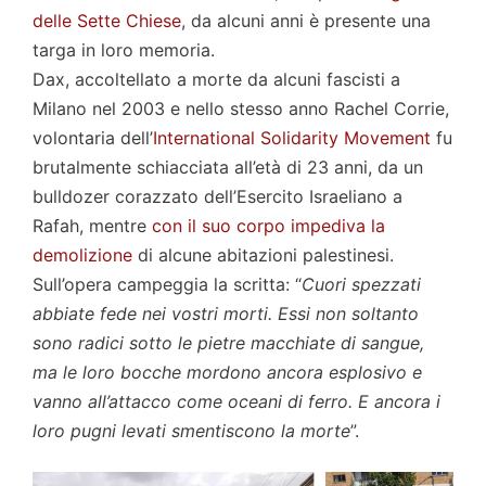
delle Sette Chiese
, da alcuni anni è presente una
targa in loro memoria.
Dax, accoltellato a morte da alcuni fascisti a
Milano nel 2003 e nello stesso anno Rachel Corrie,
volontaria dell’
International Solidarity Movement
fu
brutalmente schiacciata all’età di 23 anni, da un
bulldozer corazzato dell’Esercito Israeliano a
Rafah, mentre
con il suo corpo impediva la
demolizione
di alcune abitazioni palestinesi.
Sull’opera campeggia la scritta: “
Cuori spezzati
abbiate fede nei vostri morti. Essi non soltanto
sono radici sotto le pietre macchiate di sangue,
ma le loro bocche mordono ancora esplosivo e
vanno all’attacco come oceani di ferro. E ancora i
loro pugni levati smentiscono la morte
”.