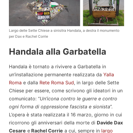
Largo delle Sette Chiese a sinisitra Handala, a destra il monumento
per Dax e Rachel Corrie
Handala alla Garbatella
Handala è tornato a rivivere a Garbatella in
un’installazione permanente realizzata da
Yalla
Roma
e dalla
Rete Roma Sud
, in largo delle Sette
Chiese per essere, come scrivono gli ideatori in un
comunicato: “
Un’icona contro le guerre e contro
ogni forma di oppressione fascista e sionista
”.
L’opera è stata realizzata il 16 marzo, giorno in cui
ricorrono gli anniversari della morte di
Davide Dax
Cesare
e
Rachel Corrie
a cui, sempre in
largo