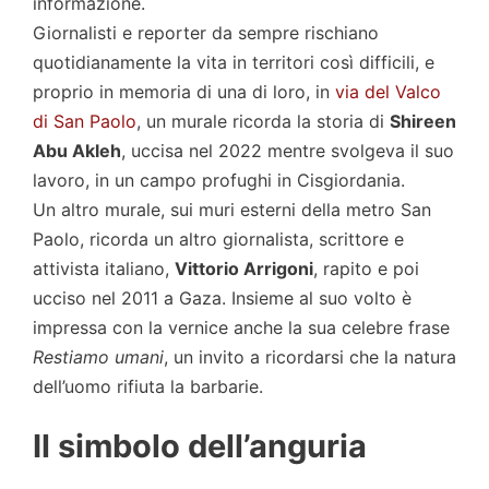
informazione.
Giornalisti e reporter da sempre rischiano
quotidianamente la vita in territori così difficili, e
proprio in memoria di una di loro, in
via del Valco
di San Paolo
, un murale ricorda la storia di
Shireen
Abu Akleh
, uccisa nel 2022 mentre svolgeva il suo
lavoro, in un campo profughi in Cisgiordania.
Un altro murale, sui muri esterni della metro San
Paolo, ricorda un altro giornalista, scrittore e
attivista italiano,
Vittorio Arrigoni
, rapito e poi
ucciso nel 2011 a Gaza. Insieme al suo volto è
impressa con la vernice anche la sua celebre frase
Restiamo umani
, un invito a ricordarsi che la natura
dell’uomo rifiuta la barbarie.
Il simbolo dell’anguria