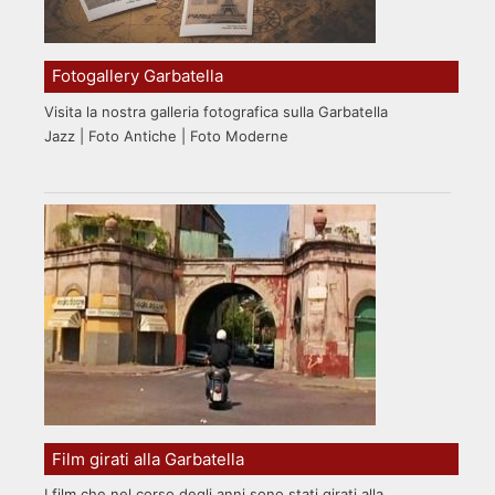
Fotogallery Garbatella
Visita la nostra galleria fotografica sulla Garbatella
Jazz | Foto Antiche | Foto Moderne
Film girati alla Garbatella
I film che nel corso degli anni sono stati girati alla