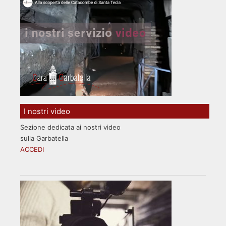
I nostri video
Sezione dedicata ai nostri video
sulla Garbatella
ACCEDI