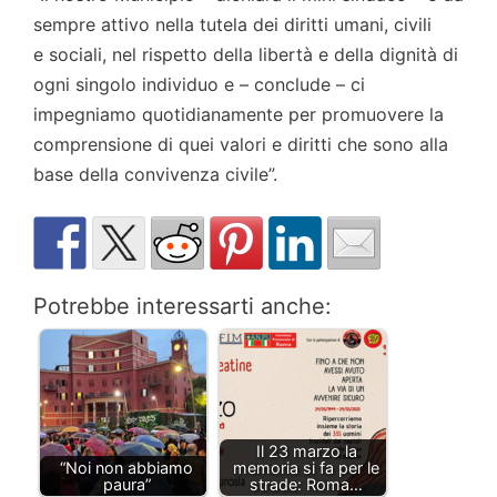
sempre attivo nella tutela dei diritti umani, civili
e sociali, nel rispetto della libertà e della dignità di
ogni singolo individuo e – conclude – ci
impegniamo quotidianamente per promuovere la
comprensione di quei valori e diritti che sono alla
base della convivenza civile”.
Potrebbe interessarti anche:
Il 23 marzo la
“Noi non abbiamo
memoria si fa per le
paura”
strade: Roma…