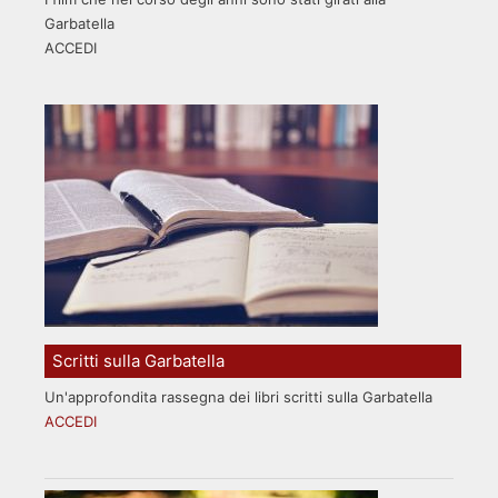
Garbatella
ACCEDI
Scritti sulla Garbatella
Un'approfondita rassegna dei libri scritti sulla Garbatella
ACCEDI