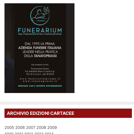
ARCHIVIO EDIZIONI CARTACEE
2005
2006
2007
2008
2009
2010
2011
2012
2013
2014