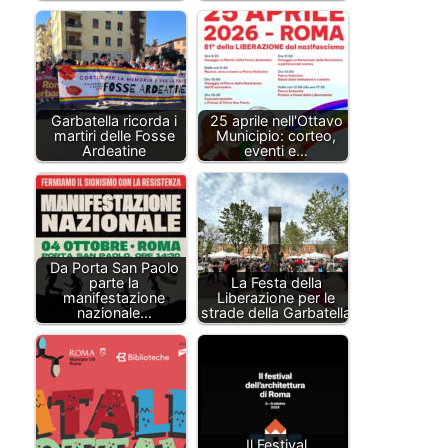
Garbatella ricorda i
25 aprile nell'Ottavo
martiri delle Fosse
Municipio: corteo,
Ardeatine
eventi e…
Da Porta San Paolo
parte la
La Festa della
manifestazione
Liberazione per le
nazionale…
strade della Garbatella
Il Festival