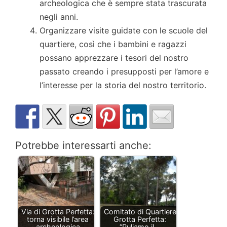
archeologica che è sempre stata trascurata
negli anni.
Organizzare visite guidate con le scuole del
quartiere, così che i bambini e ragazzi
possano apprezzare i tesori del nostro
passato creando i presupposti per l’amore e
l’interesse per la storia del nostro territorio.
Potrebbe interessarti anche:
Via di Grotta Perfetta:
Comitato di Quartiere
torna visibile l’area
Grotta Perfetta:
archeologica
“Puliamo il…