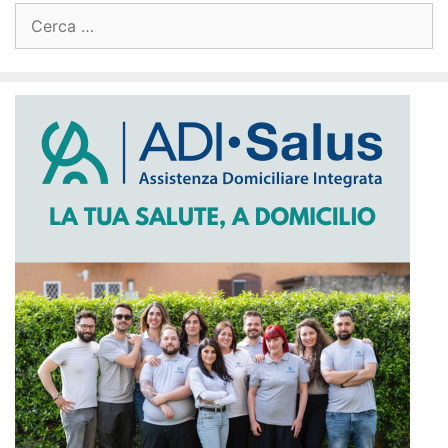
Ricerca
per: