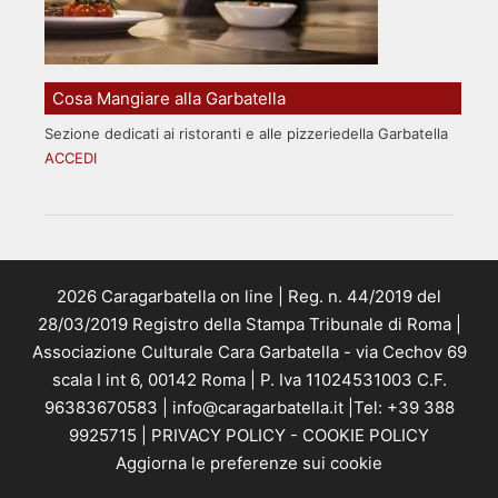
Cosa Mangiare alla Garbatella
Sezione dedicati ai ristoranti e alle pizzeriedella Garbatella
ACCEDI
2026 Caragarbatella on line | Reg. n. 44/2019 del
28/03/2019 Registro della Stampa Tribunale di Roma |
Associazione Culturale Cara Garbatella - via Cechov 69
scala I int 6, 00142 Roma | P. Iva 11024531003 C.F.
96383670583 | info@caragarbatella.it |Tel: +39 388
9925715 |
PRIVACY POLICY
-
COOKIE POLICY
Aggiorna le preferenze sui cookie