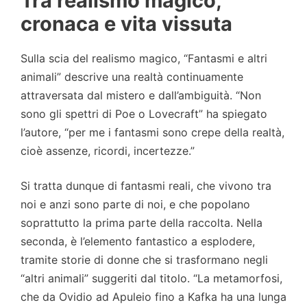
Tra realismo magico,
cronaca e vita vissuta
Sulla scia del realismo magico, “Fantasmi e altri
animali” descrive una realtà continuamente
attraversata dal mistero e dall’ambiguità. “Non
sono gli spettri di Poe o Lovecraft” ha spiegato
l’autore, “per me i fantasmi sono crepe della realtà,
cioè assenze, ricordi, incertezze.”
Si tratta dunque di fantasmi reali, che vivono tra
noi e anzi sono parte di noi, e che popolano
soprattutto la prima parte della raccolta. Nella
seconda, è l’elemento fantastico a esplodere,
tramite storie di donne che si trasformano negli
“altri animali” suggeriti dal titolo. “La metamorfosi,
che da Ovidio ad Apuleio fino a Kafka ha una lunga