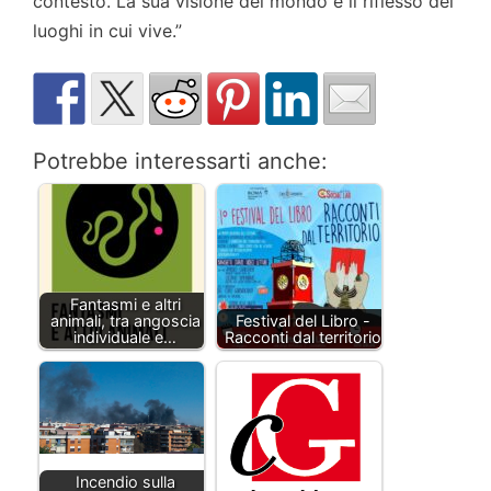
contesto. La sua visione del mondo è il riflesso dei
luoghi in cui vive.”
Potrebbe interessarti anche:
Fantasmi e altri
animali, tra angoscia
Festival del Libro -
individuale e…
Racconti dal territorio
Incendio sulla