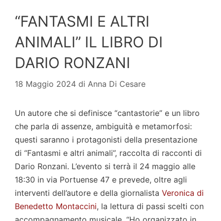
“FANTASMI E ALTRI
ANIMALI” IL LIBRO DI
DARIO RONZANI
18 Maggio 2024
di
Anna Di Cesare
Un autore che si definisce “cantastorie” e un libro
che parla di assenze, ambiguità e metamorfosi:
questi saranno i protagonisti della presentazione
di “Fantasmi e altri animali”, raccolta di racconti di
Dario Ronzani. L’evento si terrà il 24 maggio alle
18:30 in via Portuense 47 e prevede, oltre agli
interventi dell’autore e della giornalista
Veronica di
Benedetto Montaccini
, la lettura di passi scelti con
accompagnamento musicale. “Ho organizzato in