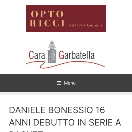
Vai
al
contenuto
Menu
DANIELE BONESSIO 16
ANNI DEBUTTO IN SERIE A