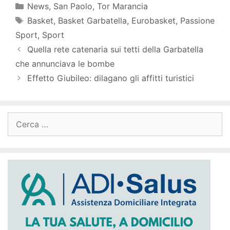
Categorie
News
,
San Paolo
,
Tor Marancia
Tag
Basket
,
Basket Garbatella
,
Eurobasket
,
Passione
Sport
,
Sport
Quella rete catenaria sui tetti della Garbatella
che annunciava le bombe
Effetto Giubileo: dilagano gli affitti turistici
Ricerca
per: