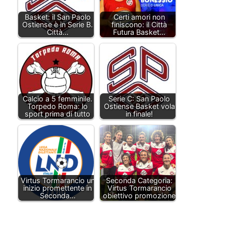
Basket: il San Paolo
Certi amori non
Ostiense è in Serie B.
finiscono: il Città
Città…
Futura Basket…
Calcio a 5 femminile.
Serie C: San Paolo
Torpedo Roma: lo
Ostiense Basket vola
sport prima di tutto
in finale!
Virtus Tormarancio un
Seconda Categoria:
inizio promettente in
Virtus Tormarancio
Seconda…
obiettivo promozione