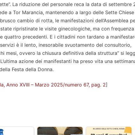
sette”. La riduzione del personale reca la data di settembre
la sede a Tor Marancia, mantenendo a largo delle Sette Chiese
brusco cambio di rotta, le manifestazioni dell’Assemblea per
ate ripristinate le visite ginecologiche, ma con frequenza
 quattro precedenti. E i cittadini non tardano a manifestar
servizi è il lento, inesorabile svuotamento del consultorio,
 mesi, ovvero la chiusura definitiva della struttura” si leg
L’ultima azione dei manifestanti ha preso vita una settiman
della Festa della Donna.
lla, Anno XVIII – Marzo 2025/numero 67, pag. 2
]