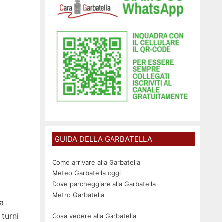
GUIDA DELLA GARBATELLA
Come arrivare alla Garbatella
Meteo Garbatella oggi
Dove parcheggiare alla Garbatella
Metro Garbatella
fa
turni
Cosa vedere alla Garbatella