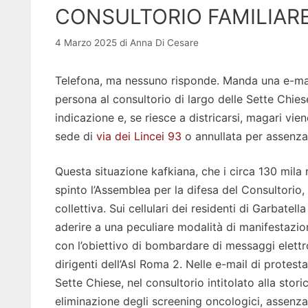
CONSULTORIO FAMILIAR
4 Marzo 2025
di
Anna Di Cesare
Telefona, ma nessuno risponde. Manda una e-mail,
persona al consultorio di largo delle Sette Chie
indicazione e, se riesce a districarsi, magari vien
sede di
via dei Lincei 93
o annullata per assenza 
Questa situazione kafkiana, che i circa 130 mila 
spinto l’Assemblea per la difesa del Consultorio, 
collettiva. Sui cellulari dei residenti di Garbatel
aderire a una peculiare modalità di manifestazio
con l’obiettivo di bombardare di messaggi elettron
dirigenti dell’Asl Roma 2. Nelle e-mail di protesta
Sette Chiese, nel consultorio intitolato alla sto
eliminazione degli screening oncologici, assenza 