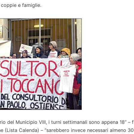
 coppie e famiglie.
rio del Municipio VIII, i turni settimanali sono appena 18” – 
ne (Lista Calenda) – “sarebbero invece necessari almeno 30 