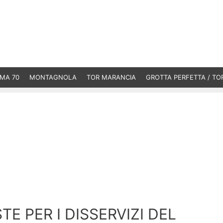
MA 70
MONTAGNOLA
TOR MARANCIA
GROTTA PERFETTA / TO
E PER I DISSERVIZI DEL