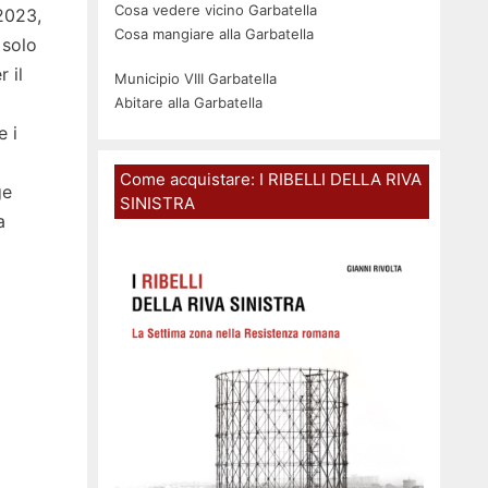
Cosa vedere vicino Garbatella
 2023,
Cosa mangiare alla Garbatella
 solo
 il
Municipio VIII Garbatella
Abitare alla Garbatella
e i
Come acquistare: I RIBELLI DELLA RIVA
ge
SINISTRA
a