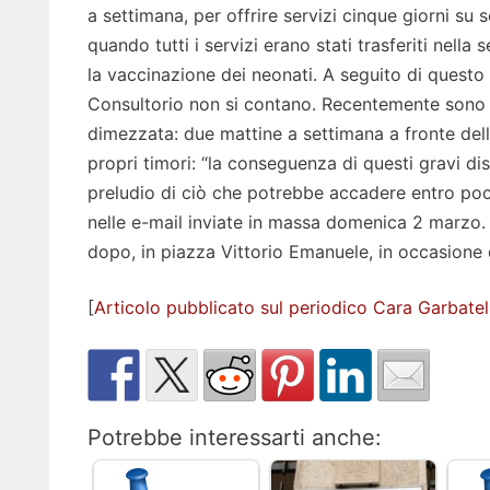
a settimana, per offrire servizi cinque giorni su 
quando tutti i servizi erano stati trasferiti nel
la vaccinazione dei neonati. A seguito di questo 
Consultorio non si contano. Recentemente sono st
dimezzata: due mattine a settimana a fronte delle
propri timori: “la conseguenza di questi gravi dis
preludio di ciò che potrebbe accadere entro pochi
nelle e-mail inviate in massa domenica 2 marzo. 
dopo, in piazza Vittorio Emanuele, in occasione 
[
Articolo pubblicato sul periodico Cara Garbate
Potrebbe interessarti anche: