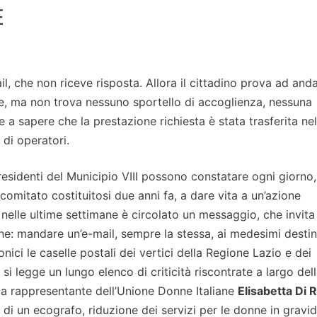
E
 che non riceve risposta. Allora il cittadino prova ad anda
se, ma non trova nessuno sportello di accoglienza, nessuna
e a sapere che la prestazione richiesta è stata trasferita nel
di operatori.
residenti del Municipio VIII possono constatare ogni giorno,
comitato costituitosi due anni fa, a dare vita a un’azione
la nelle ultime settimane è circolato un messaggio, che invita
ne: mandare un’e-mail, sempre la stessa, ai medesimi destina
ici le caselle postali dei vertici della Regione Lazio e dei
 si legge un lungo elenco di criticità riscontrate a largo del
rica rappresentante dell’Unione Donne Italiane
Elisabetta Di 
di un ecografo, riduzione dei servizi per le donne in gravi