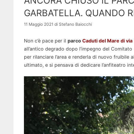
ANCORA CHIUSO IL PARC
GARBATELLA. QUANDO RI
11 Maggio 2021
di
Stefano Baiocchi
Non c’è pace per il
parco
Caduti del Mare di via 
all’antico degrado dopo l’impegno del Comitato d
per rilanciare l’area e renderla di nuovo fruibile a
ultimato, e si pensava di dedicare l’anfiteatro int