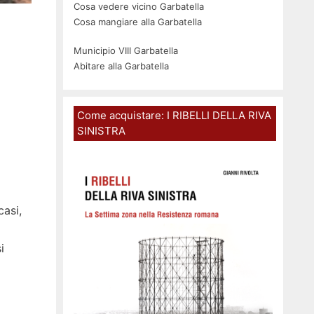
Cosa vedere vicino Garbatella
Cosa mangiare alla Garbatella
Municipio VIII Garbatella
Abitare alla Garbatella
Come acquistare: I RIBELLI DELLA RIVA
SINISTRA
casi,
i
d