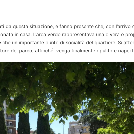
ati da questa situazione, e fanno presente che, con l’arrivo 
ionata in casa. L’area verde rappresentava una e vera e pro
 che un importante punto di socialità del quartiere. Si atte
tore del parco, affinché venga finalmente ripulito e riapert