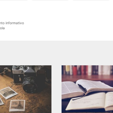
nto informativo
ola