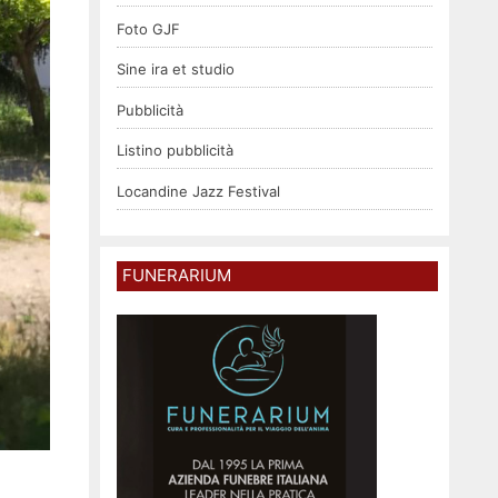
Foto GJF
Sine ira et studio
Pubblicità
Listino pubblicità
Locandine Jazz Festival
FUNERARIUM