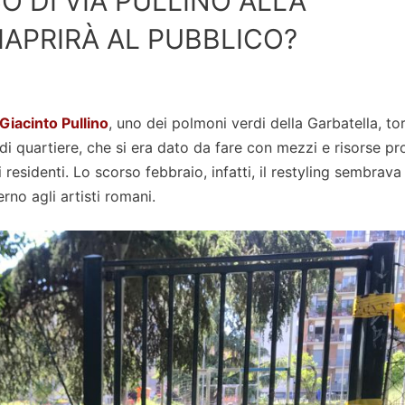
O DI VIA PULLINO ALLA
APRIRÀ AL PUBBLICO?
Giacinto Pullino
, uno dei polmoni verdi della Garbatella, to
i quartiere, che si era dato da fare con mezzi e risorse pr
i residenti. Lo scorso febbraio, infatti, il restyling sembrava
erno agli artisti romani.