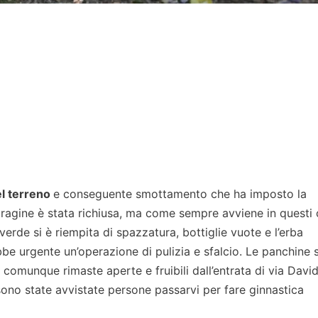
el terreno
e conseguente smottamento che ha imposto la
oragine è stata richiusa, ma come sempre avviene in questi 
 verde si è riempita di spazzatura, bottiglie vuote e l’erba
bbe urgente un’operazione di pulizia e sfalcio. Le panchine s
comunque rimaste aperte e fruibili dall’entrata di via Davi
sono state avvistate persone passarvi per fare ginnastica