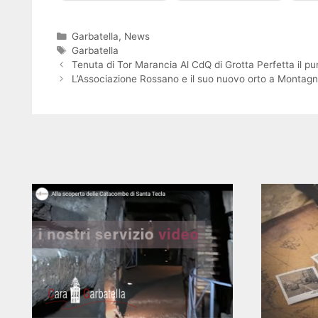
Categorie
Garbatella
,
News
Tag
Garbatella
Tenuta di Tor Marancia Al CdQ di Grotta Perfetta il pu
L’Associazione Rossano e il suo nuovo orto a Montagn