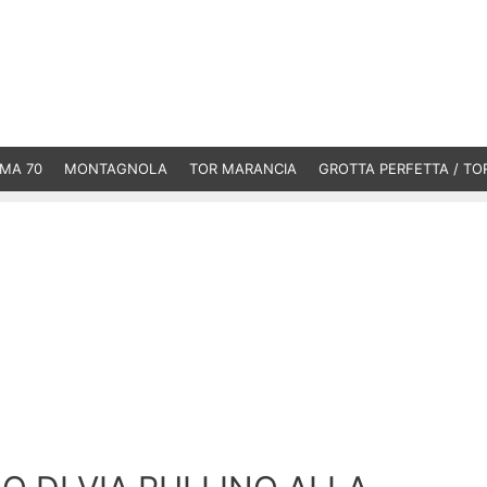
MA 70
MONTAGNOLA
TOR MARANCIA
GROTTA PERFETTA / TO