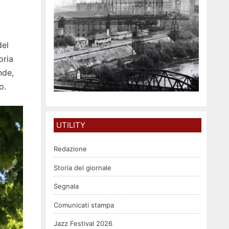
del
pria
nde,
o.
UTILITY
Redazione
Storia del giornale
Segnala
Comunicati stampa
Jazz Festival 2026