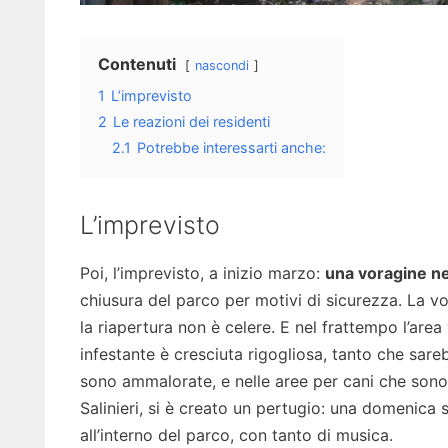
Contenuti
nascondi
1
L’imprevisto
2
Le reazioni dei residenti
2.1
Potrebbe interessarti anche:
L’imprevisto
Poi, l’imprevisto, a inizio marzo:
una voragine n
chiusura del parco per motivi di sicurezza. La v
la riapertura non è celere. E nel frattempo l’area
infestante è cresciuta rigogliosa, tanto che sare
sono ammalorate, e nelle aree per cani che sono 
Salinieri, si è creato un pertugio: una domenica 
all’interno del parco, con tanto di musica.