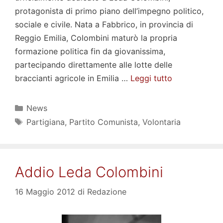
protagonista di primo piano dell’impegno politico,
sociale e civile. Nata a Fabbrico, in provincia di
Reggio Emilia, Colombini maturò la propria
formazione politica fin da giovanissima,
partecipando direttamente alle lotte delle
braccianti agricole in Emilia …
Leggi tutto
Categorie
News
Tag
Partigiana
,
Partito Comunista
,
Volontaria
Addio Leda Colombini
16 Maggio 2012
di
Redazione