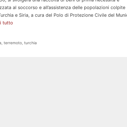
izzata al soccorso e all’assistenza delle popolazioni colpite 
 Turchia e Siria, a cura del Polo di Protezione Civile del Muni
 tutto
a
,
terremoto
,
turchia