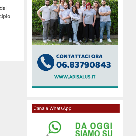
dal
cipio
Canale WhatsApp