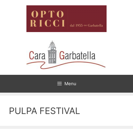
Vai
al
contenuto
Menu
PULPA FESTIVAL