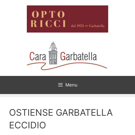
Vai
al
contenuto
Menu
OSTIENSE GARBATELLA
ECCIDIO