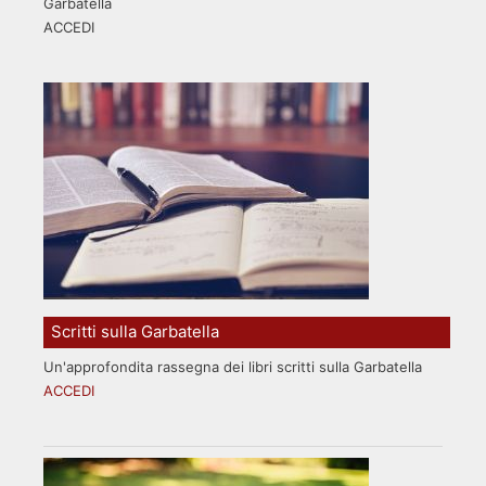
Garbatella
ACCEDI
Scritti sulla Garbatella
Un'approfondita rassegna dei libri scritti sulla Garbatella
ACCEDI