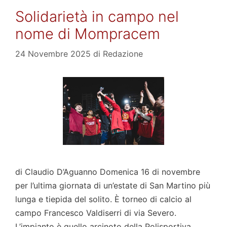
Solidarietà in campo nel
nome di Mompracem
24 Novembre 2025
di
Redazione
di Claudio D’Aguanno Domenica 16 di novembre
per l’ultima giornata di un’estate di San Martino più
lunga e tiepida del solito. È torneo di calcio al
campo Francesco Valdiserri di via Severo.
L’impianto è quello arcinoto della Polisportiva