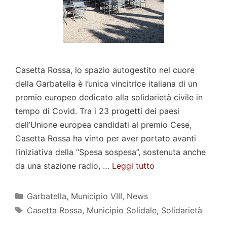
Casetta Rossa, lo spazio autogestito nel cuore
della Garbatella è l’unica vincitrice italiana di un
premio europeo dedicato alla solidarietà civile in
tempo di Covid. Tra i 23 progetti dei paesi
dell’Unione europea candidati al premio Cese,
Casetta Rossa ha vinto per aver portato avanti
l’iniziativa della “Spesa sospesa”, sostenuta anche
da una stazione radio, …
Leggi tutto
Categorie
Garbatella
,
Municipio VIII
,
News
Tag
Casetta Rossa
,
Municipio Solidale
,
Solidarietà