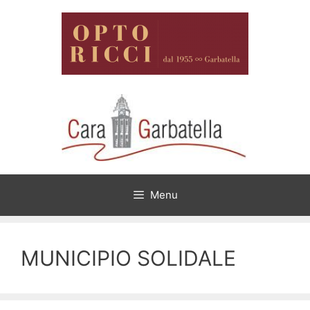
Vai
al
contenuto
Menu
MUNICIPIO SOLIDALE