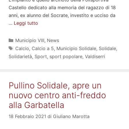
Castello dedicato alla memoria del ragazzo di 18
anni, ex alunno del Socrate, investito e ucciso da
…
Leggi tutto
Categorie
Municipio VIII
,
News
Tag
Calcio
,
Calcio a 5
,
Municipio Solidale
,
Solidale
,
Solidarietà
,
Sport
,
sport popolare
,
Valdiserri
Pullino Solidale, apre un
nuovo centro anti-freddo
alla Garbatella
18 Febbraio 2021
di
Giuliano Marotta