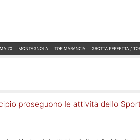
MA 70
MONTAGNOLA
TOR MARANCIA
GROTTA PERFETTA / TO
ipio proseguono le attività dello Sport