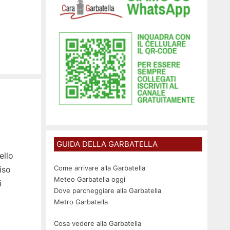
GUIDA DELLA GARBATELLA
ello
Come arrivare alla Garbatella
iso
Meteo Garbatella oggi
i
Dove parcheggiare alla Garbatella
Metro Garbatella
Cosa vedere alla Garbatella