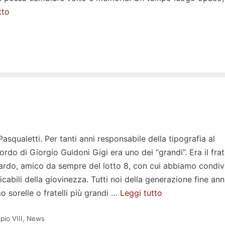
tto
Pasqualetti. Per tanti anni responsabile della tipografia al
rdo di Giorgio Guidoni Gigi era uno dei “grandi”. Era il frat
rdo, amico da sempre del lotto 8, con cui abbiamo condiv
abili della giovinezza. Tutti noi della generazione fine ann
 sorelle o fratelli più grandi …
Leggi tutto
pio VIII
,
News