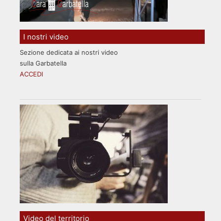
I nostri video
Sezione dedicata ai nostri video
sulla Garbatella
ACCEDI
Video del territorio