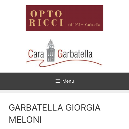
Vai
al
contenuto
Menu
GARBATELLA GIORGIA
MELONI