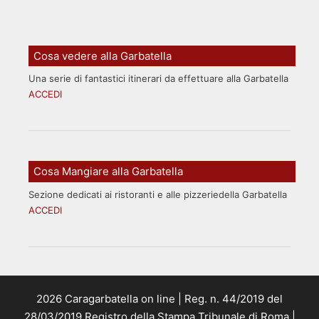
Cosa vedere alla Garbatella
Una serie di fantastici itinerari da effettuare alla Garbatella
ACCEDI
Cosa Mangiare alla Garbatella
Sezione dedicati ai ristoranti e alle pizzeriedella Garbatella
ACCEDI
2026 Caragarbatella on line | Reg. n. 44/2019 del
28/03/2019 Registro della Stampa Tribunale di Roma |