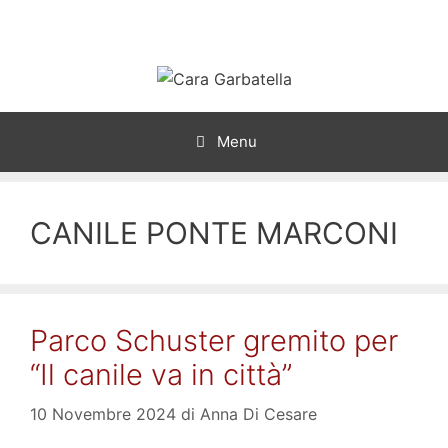
Vai
al
contenuto
Menu
CANILE PONTE MARCONI
Parco Schuster gremito per
“Il canile va in città”
10 Novembre 2024
di
Anna Di Cesare