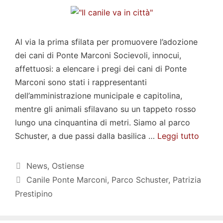
Al via la prima sfilata per promuovere l’adozione
dei cani di Ponte Marconi Socievoli, innocui,
affettuosi: a elencare i pregi dei cani di Ponte
Marconi sono stati i rappresentanti
dell’amministrazione municipale e capitolina,
mentre gli animali sfilavano su un tappeto rosso
lungo una cinquantina di metri. Siamo al parco
Schuster, a due passi dalla basilica …
Leggi tutto
Categorie
News
,
Ostiense
Tag
Canile Ponte Marconi
,
Parco Schuster
,
Patrizia
Prestipino