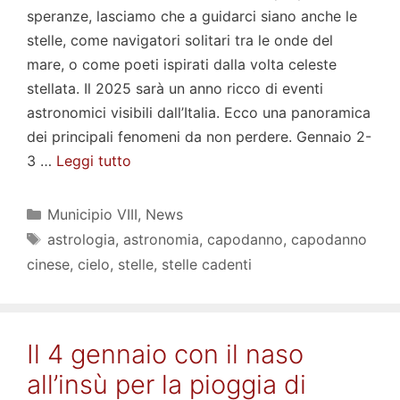
speranze, lasciamo che a guidarci siano anche le
stelle, come navigatori solitari tra le onde del
mare, o come poeti ispirati dalla volta celeste
stellata. Il 2025 sarà un anno ricco di eventi
astronomici visibili dall’Italia. Ecco una panoramica
dei principali fenomeni da non perdere. Gennaio 2-
3 …
Leggi tutto
Categorie
Municipio VIII
,
News
Tag
astrologia
,
astronomia
,
capodanno
,
capodanno
cinese
,
cielo
,
stelle
,
stelle cadenti
Il 4 gennaio con il naso
all’insù per la pioggia di