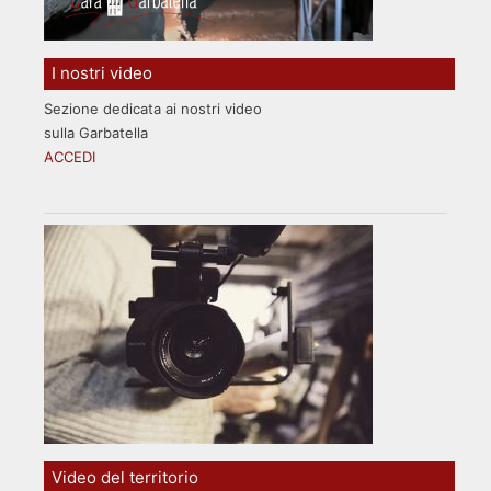
I nostri video
Sezione dedicata ai nostri video
sulla Garbatella
ACCEDI
Video del territorio